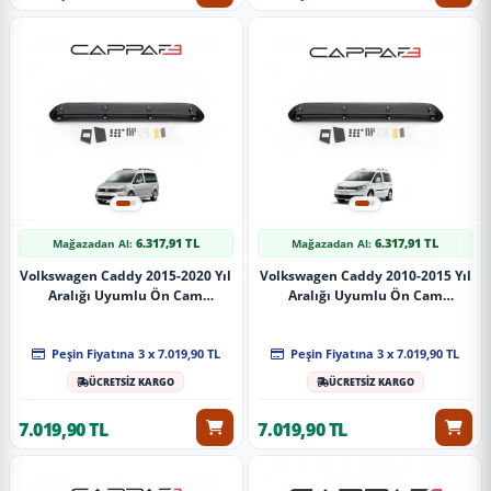
6.317,91 TL
6.317,91 TL
Mağazadan Al:
Mağazadan Al:
Volkswagen Caddy 2015-2020 Yıl
Volkswagen Caddy 2010-2015 Yıl
Aralığı Uyumlu Ön Cam
Aralığı Uyumlu Ön Cam
Güneşliği
Güneşliği
Peşin Fiyatına 3 x 7.019,90 TL
Peşin Fiyatına 3 x 7.019,90 TL
ÜCRETSİZ KARGO
ÜCRETSİZ KARGO
7.019,90 TL
7.019,90 TL