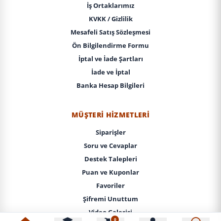
İş Ortaklarımız
KVKK / Gizlilik
Mesafeli Satış Sözleşmesi
Ön Bilgilendirme Formu
İptal ve İade Şartları
İade ve İptal
Banka Hesap Bilgileri
MÜŞTERI HIZMETLERI
Siparişler
Soru ve Cevaplar
Destek Talepleri
Puan ve Kuponlar
Favoriler
Şifremi Unuttum
Video Galerisi
0