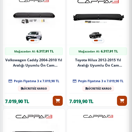
6.317,91 TL
6.317,91 TL
Mağazadan Al:
Mağazadan Al:
Volkswagen Caddy 2004-2010 Yıl
Toyota Hilux 2012-2015 Yıl
Aralığı Uyumlu Ön Cam
Aralığı Uyumlu Ön Cam
Güneşliği
Güneşliği
Peşin Fiyatına 3 x 7.019,90 TL
Peşin Fiyatına 3 x 7.019,90 TL
ÜCRETSİZ KARGO
ÜCRETSİZ KARGO
7.019,90 TL
7.019,90 TL