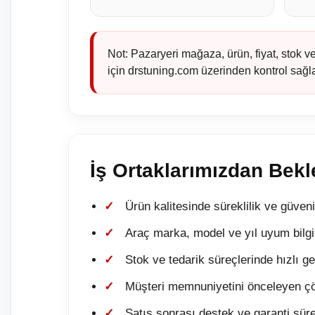
Not: Pazaryeri mağaza, ürün, fiyat, stok v
için drstuning.com üzerinden kontrol sağla
İş Ortaklarımızdan Bekl
Ürün kalitesinde süreklilik ve güvenil
Araç marka, model ve yıl uyum bilgi
Stok ve tedarik süreçlerinde hızlı g
Müşteri memnuniyetini önceleyen ç
Satış sonrası destek ve garanti süre