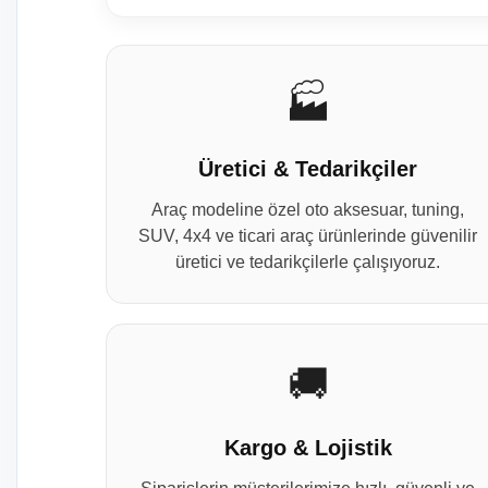
🏭
Üretici & Tedarikçiler
Araç modeline özel oto aksesuar, tuning,
SUV, 4x4 ve ticari araç ürünlerinde güvenilir
üretici ve tedarikçilerle çalışıyoruz.
🚚
Kargo & Lojistik