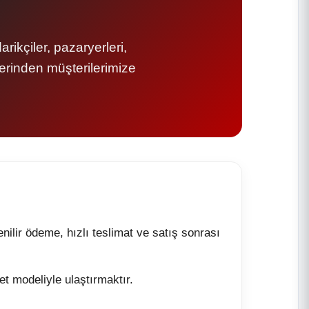
rikçiler, pazaryerleri,
zerinden müşterilerimize
nilir ödeme, hızlı teslimat ve satış sonrası
et modeliyle ulaştırmaktır.