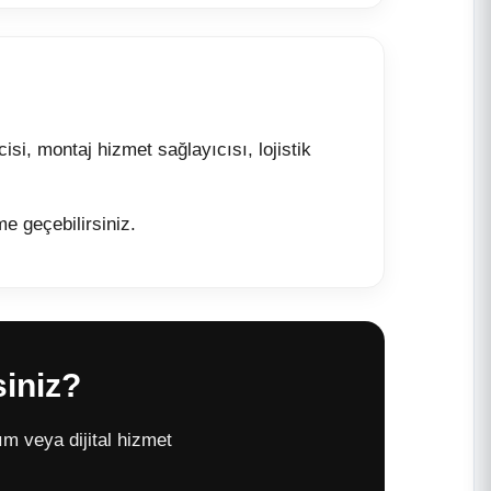
si, montaj hizmet sağlayıcısı, lojistik
me geçebilirsiniz.
siniz?
lım veya dijital hizmet