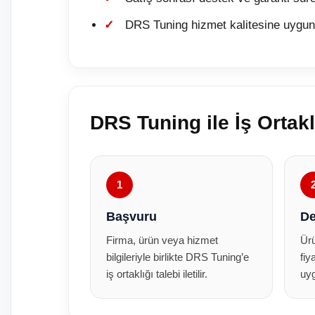
DRS Tuning hizmet kalitesine uygun
DRS Tuning ile İş Ortakl
1
Başvuru
De
Firma, ürün veya hizmet
Ürü
bilgileriyle birlikte DRS Tuning’e
fiy
iş ortaklığı talebi iletilir.
uyg