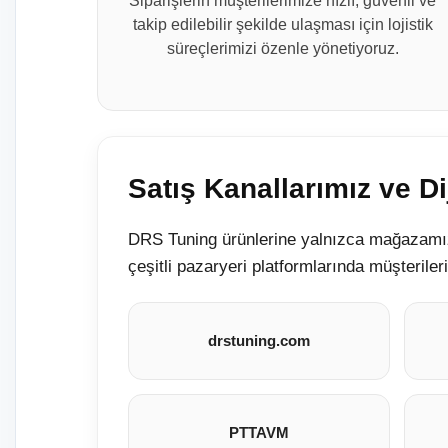
Siparişlerin müşterilerimize hızlı, güvenli ve
takip edilebilir şekilde ulaşması için lojistik
süreçlerimizi özenle yönetiyoruz.
Satış Kanallarımız ve Dij
DRS Tuning ürünlerine yalnızca mağazamızda
çeşitli pazaryeri platformlarında müşterile
drstuning.com
PTTAVM