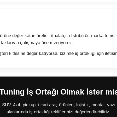
ne değer katan üretici, ithalatçı, distribütör, marka temsilci
rtaklarıyla çalışmaya önem veriyoruz.
 kitlesine değer katıyorsa, bizimle iş ortaklığı için iletişi
uning İş Ortağı Olmak İster mi
SUV, 4x4, pickup, ticari araç ürünleri, lojistik, montaj, yazı
alanlarında iş ortaklığı tekliflerinizi değerlendirebiliriz.