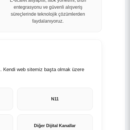
E-ticaret altyapısı, stok yönetimi, ürün
entegrasyonu ve güvenli alışveriş
süreçlerinde teknolojik çözümlerden
faydalanıyoruz.
iz. Kendi web sitemiz başta olmak üzere
N11
Diğer Dijital Kanallar