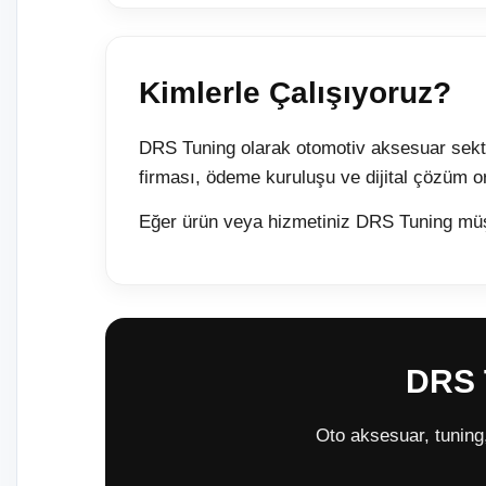
Kimlerle Çalışıyoruz?
DRS Tuning olarak otomotiv aksesuar sektörü
firması, ödeme kuruluşu ve dijital çözüm o
Eğer ürün veya hizmetiniz DRS Tuning müşteri
DRS T
Oto aksesuar, tuning, 