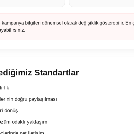
e kampanya bilgileri dönemsel olarak değişiklik gösterebilir. En
yabilirsiniz.
ediğimiz Standartlar
irlik
lerinin doğru paylaşılması
eri dönüş
özüm odaklı yaklaşım
çlerinde net iletişim