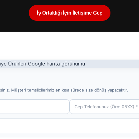
İş Ortaklığı İçin İletişime Geç
siniz. Müşteri temsilcilerimiz en kısa sürede size dönüş yapacaktır.