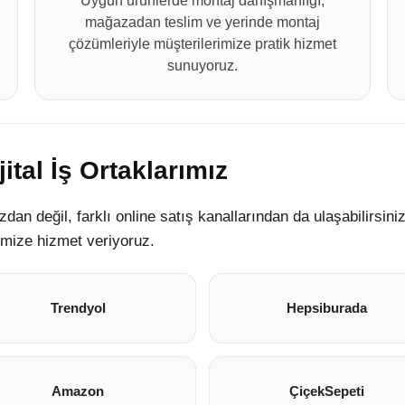
Uygun ürünlerde montaj danışmanlığı,
mağazadan teslim ve yerinde montaj
çözümleriyle müşterilerimize pratik hizmet
sunuyoruz.
ital İş Ortaklarımız
n değil, farklı online satış kanallarından da ulaşabilirsin
rimize hizmet veriyoruz.
Trendyol
Hepsiburada
Amazon
ÇiçekSepeti