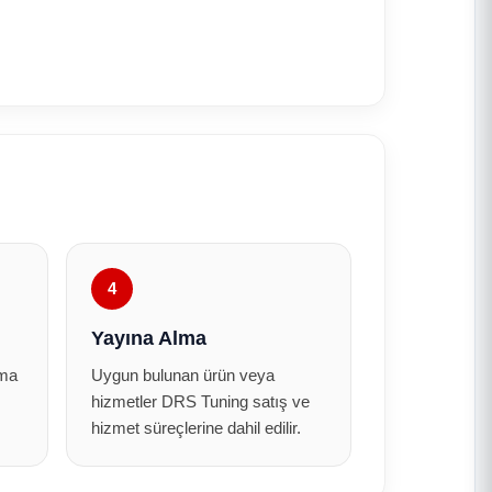
4
Yayına Alma
ama
Uygun bulunan ürün veya
hizmetler DRS Tuning satış ve
hizmet süreçlerine dahil edilir.