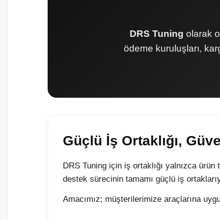
DRS Tuning
olarak ot
ödeme kuruluşları, karg
Güçlü İş Ortaklığı, Güve
DRS Tuning için iş ortaklığı yalnızca ürün 
destek sürecinin tamamı güçlü iş ortaklarıyla
Amacımız; müşterilerimize araçlarına uygun,