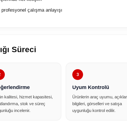
 profesyonel çalışma anlayışı
ığı Süreci
2
3
ğerlendirme
Uyum Kontrolü
n kalitesi, hizmet kapasitesi,
Ürünlerin araç uyumu, açıkl
atlandırma, stok ve süreç
bilgileri, görselleri ve satışa
unluğu incelenir.
uygunluğu kontrol edilir.