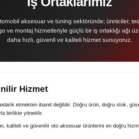
İş Ortaklarımız
omobil aksesuar ve tuning sektöründe; üreticiler, teda
o ve montaj hizmetleriyle güçlü bir iş ortaklığı ağı ü
daha hızlı, güvenli ve kaliteli hizmet sunuyoruz.
nilir Hizmet
tedarik etmekten ibaret değildir. Doğru ürün, doğru stok, güve
 birlikte yönetilir.
 kaliteli ve güvenilir oto aksesuar ürünlerini en doğru hizm