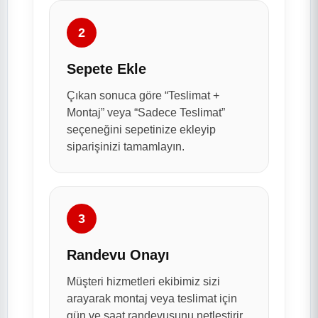
2
Sepete Ekle
Çıkan sonuca göre “Teslimat +
Montaj” veya “Sadece Teslimat”
seçeneğini sepetinize ekleyip
siparişinizi tamamlayın.
3
Randevu Onayı
Müşteri hizmetleri ekibimiz sizi
arayarak montaj veya teslimat için
gün ve saat randevusunu netleştirir.