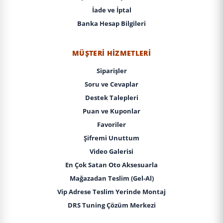
İade ve İptal
Banka Hesap Bilgileri
MÜŞTERI HIZMETLERI
Siparişler
Soru ve Cevaplar
Destek Talepleri
Puan ve Kuponlar
Favoriler
Şifremi Unuttum
Video Galerisi
En Çok Satan Oto Aksesuarla
Mağazadan Teslim (Gel-Al)
Vip Adrese Teslim Yerinde Montaj
DRS Tuning Çözüm Merkezi