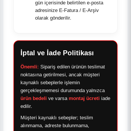
gün içerisinde belirtilen e-posta
adresinize E-Fatura / E-Arşiv
olarak gönderilir.
İptal ve İade Politikası
Önemli:
Sipariş edilen ürünün teslimat
noktasına getirilmesi, ancak müşteri
kaynaklı sebeplerle işlemin
gerçekleşmemesi durumunda yalnızca
ürün bedeli
ve varsa
montaj ücreti
iade
edilir.
Müşteri kaynaklı sebepler; teslim
alınmama, adreste bulunmama,