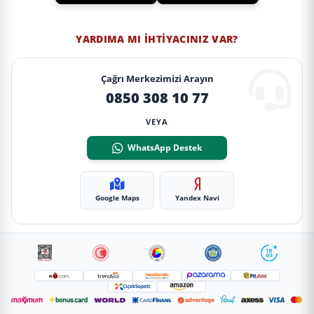
YARDIMA MI İHTIYACINIZ VAR?
Çağrı Merkezimizi Arayın
0850 308 10 77
VEYA
WhatsApp Destek
Google Maps
Yandex Navi