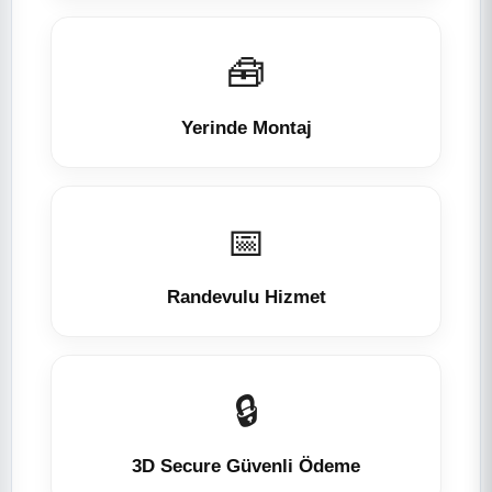
🧰
Yerinde Montaj
📅
Randevulu Hizmet
🔒
3D Secure Güvenli Ödeme