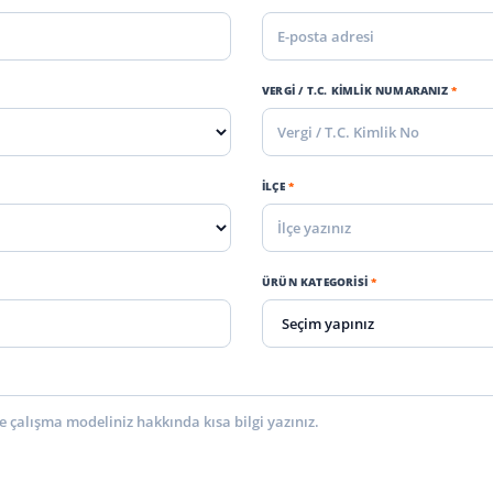
VERGI / T.C. KIMLIK NUMARANIZ
*
İLÇE
*
ÜRÜN KATEGORISI
*