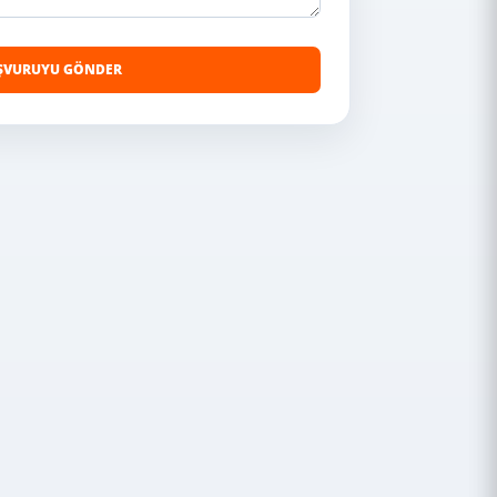
ŞVURUYU GÖNDER