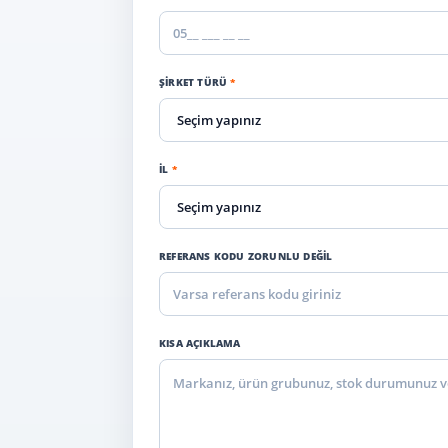
ŞIRKET TÜRÜ
*
İL
*
REFERANS KODU ZORUNLU DEĞIL
KISA AÇIKLAMA