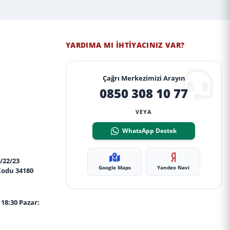
YARDIMA MI İHTIYACINIZ VAR?
Çağrı Merkezimizi Arayın
0850 308 10 77
VEYA
WhatsApp Destek
/22/23
Google Maps
Yandex Navi
Kodu 34180
 18:30 Pazar: