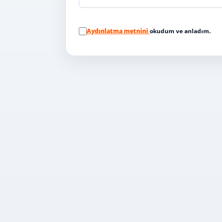
Aydınlatma metnini
okudum ve anladım.