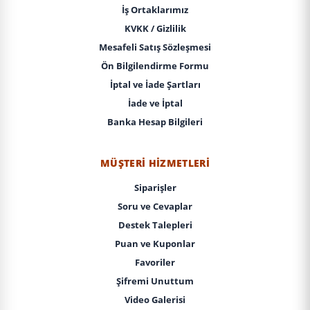
İş Ortaklarımız
KVKK / Gizlilik
Mesafeli Satış Sözleşmesi
Ön Bilgilendirme Formu
İptal ve İade Şartları
İade ve İptal
Banka Hesap Bilgileri
MÜŞTERI HIZMETLERI
Siparişler
Soru ve Cevaplar
Destek Talepleri
Puan ve Kuponlar
Favoriler
Şifremi Unuttum
Video Galerisi