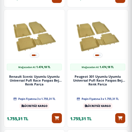
1.474,18 TL
1.474,18 TL
Mağazadan Al:
Mağazadan Al:
Renault Scenic Uyumlu Uyumlu
Peugeot 301 Uyumlu Uyumlu
Universal Pufi Race Paspas Bej
Universal Pufi Race Paspas Bej
Renk Parça
Renk Parça
Peşin Fiyatına 3 x 1.755,31 TL
Peşin Fiyatına 3 x 1.755,31 TL
ÜCRETSİZ KARGO
ÜCRETSİZ KARGO
1.755,31 TL
1.755,31 TL