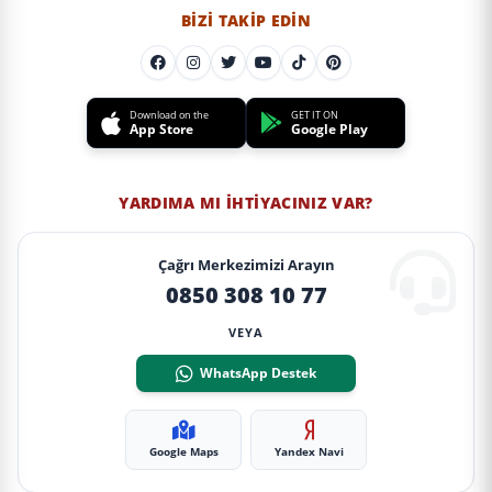
BIZI TAKIP EDIN
Download on the
GET IT ON
App Store
Google Play
YARDIMA MI İHTIYACINIZ VAR?
Çağrı Merkezimizi Arayın
0850 308 10 77
VEYA
WhatsApp Destek
Google Maps
Yandex Navi