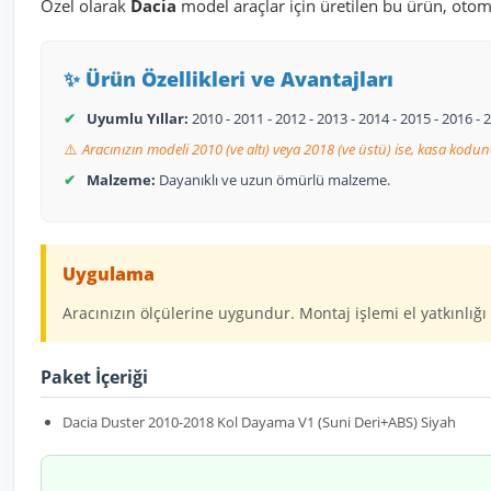
Özel olarak
Dacia
model araçlar için üretilen bu ürün, otom
✨ Ürün Özellikleri ve Avantajları
✔
Uyumlu Yıllar:
2010 - 2011 - 2012 - 2013 - 2014 - 2015 - 2016 
⚠️
Aracınızın modeli 2010 (ve altı) veya 2018 (ve üstü) ise, kasa kodun
✔
Malzeme:
Dayanıklı ve uzun ömürlü malzeme.
Uygulama
Aracınızın ölçülerine uygundur. Montaj işlemi el yatkınlığı 
Paket İçeriği
Dacia Duster 2010-2018 Kol Dayama V1 (Suni Deri+ABS) Siyah