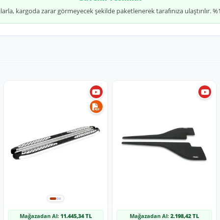
jlarla, kargoda zarar görmeyecek şekilde paketlenerek tarafınıza ulaştırılır.
Mağazadan Al:
11.445,34 TL
Mağazadan Al:
2.198,42 TL