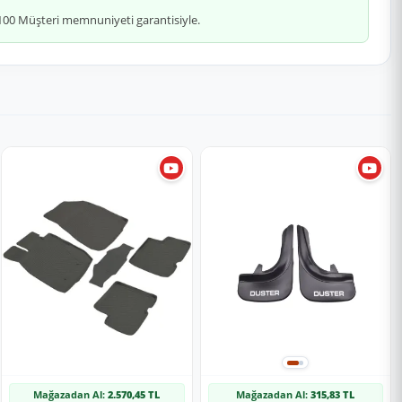
 %100 Müşteri memnuniyeti garantisiyle.
Mağazadan Al:
2.570,45 TL
Mağazadan Al:
315,83 TL