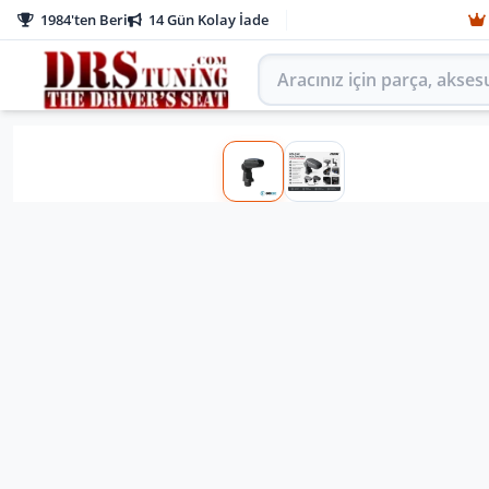
1984'ten Beri
14 Gün Kolay İade
Aracınız için parça arayın