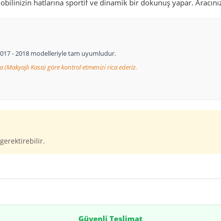
obilinizin hatlarına sportif ve dinamik bir dokunuş yapar. Aracını
- 2017 - 2018 modelleriyle tam uyumludur.
a (Makyajlı Kasa) göre kontrol etmenizi rica ederiz.
gerektirebilir.
Güvenli Teslimat