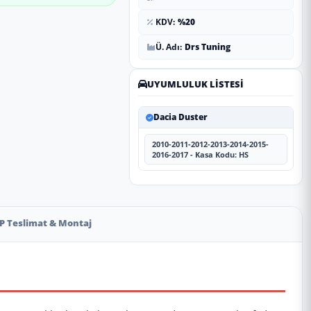
KDV:
%20
Ü. Adı:
Drs Tuning
UYUMLULUK LISTESI
Dacia Duster
2010-2011-2012-2013-2014-2015-
2016-2017 - Kasa Kodu: HS
P Teslimat & Montaj