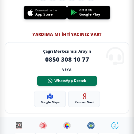
Download on the
GET IT ON
App Store
Google Play
YARDIMA MI İHTIYACINIZ VAR?
Çağrı Merkezimizi Arayın
0850 308 10 77
VEYA
WhatsApp Destek
Google Maps
Yandex Navi