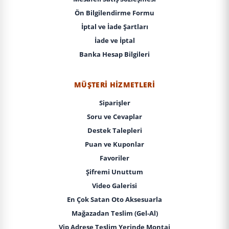
Ön Bilgilendirme Formu
İptal ve İade Şartları
İade ve İptal
Banka Hesap Bilgileri
MÜŞTERI HIZMETLERI
Siparişler
Soru ve Cevaplar
Destek Talepleri
Puan ve Kuponlar
Favoriler
Şifremi Unuttum
Video Galerisi
En Çok Satan Oto Aksesuarla
Mağazadan Teslim (Gel-Al)
Vip Adrese Teslim Yerinde Montaj