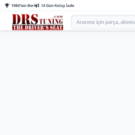
1984'ten Beri
14 Gün Kolay İade
Aracınız için parça arayın