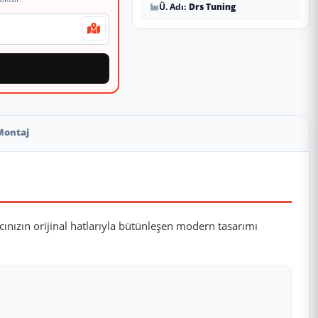
Ü. Adı:
Drs Tuning
Montaj
cınızın orijinal hatlarıyla bütünleşen modern tasarımı