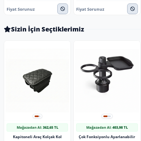
Fiyat Sorunuz
Fiyat Sorunuz
Sizin İçin Seçtiklerimiz
Mağazadan Al:
362,65 TL
Mağazadan Al:
403,98 TL
Kapitoneli Araç Kolçak Kol
Çok Fonksiyonlu Ayarlanabilir