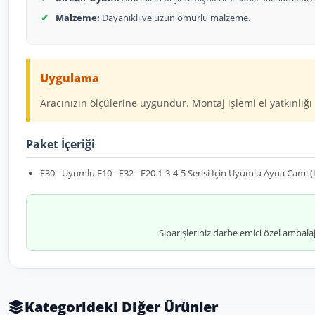
✔
Malzeme:
Dayanıklı ve uzun ömürlü malzeme.
Uygulama
Aracınızın ölçülerine uygundur. Montaj işlemi el yatkınlığı 
Paket İçeriği
F30 - Uyumlu F10 - F32 - F20 1-3-4-5 Serisi İçin Uyumlu Ayna Camı (I
Siparişleriniz darbe emici özel ambala
Kategorideki Diğer Ürünler