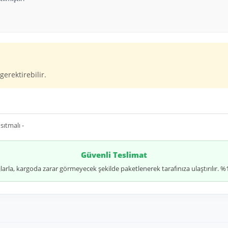
gerektirebilir.
sıtmalı -
Güvenli Teslimat
jlarla, kargoda zarar görmeyecek şekilde paketlenerek tarafınıza ulaştırılır.