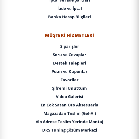
İade ve İptal
Banka Hesap Bilgileri
MÜŞTERI HIZMETLERI
Siparişler
Soru ve Cevaplar
Destek Talepleri
Puan ve Kuponlar
Favoriler
Şifremi Unuttum
Video Galerisi
En Çok Satan Oto Aksesuarla
Mağazadan Teslim (Gel-Al)
Vip Adrese Teslim Yerinde Montaj
DRS Tuning Çözüm Merkezi