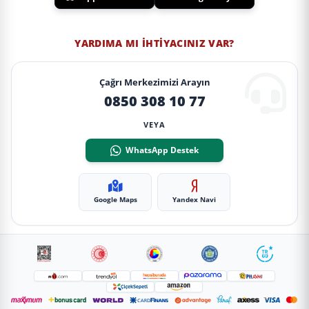
YARDIMA MI İHTIYACINIZ VAR?
Çağrı Merkezimizi Arayın
0850 308 10 77
VEYA
WhatsApp Destek
Google Maps
Yandex Navi