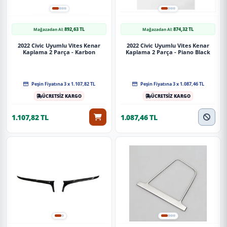
892,63 TL
874,32 TL
Mağazadan Al:
Mağazadan Al:
2022 Civic Uyumlu Vites Kenar
2022 Civic Uyumlu Vites Kenar
Kaplama 2 Parça - Karbon
Kaplama 2 Parça - Piano Black
Peşin Fiyatına 3 x 1.107,82 TL
Peşin Fiyatına 3 x 1.087,46 TL
ÜCRETSİZ KARGO
ÜCRETSİZ KARGO
1.107,82 TL
1.087,46 TL