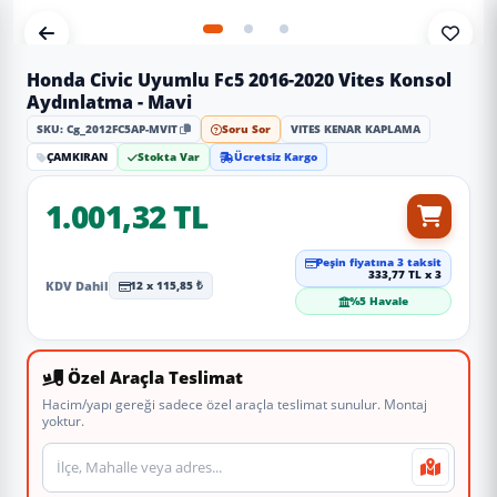
Honda Civic Uyumlu Fc5 2016-2020 Vites Konsol
Aydınlatma - Mavi
SKU: Cg_2012FC5AP-MVIT
Soru Sor
VITES KENAR KAPLAMA
ÇAMKIRAN
Stokta Var
Ücretsiz Kargo
1.001,32 TL
Peşin fiyatına 3 taksit
333,77 TL x 3
KDV Dahil
12 x 115,85 ₺
%5 Havale
Özel Araçla Teslimat
Hacim/yapı gereği sadece özel araçla teslimat sunulur. Montaj
yoktur.
Teslimat veya montaj adresi