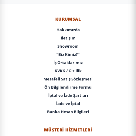
KURUMSAL
Hakkımızda
İletişim
Showroom
“Biz Kimiz?”
İş Ortaklarımız
KVKK / Gizlilik
Mesafeli Satış Sözleşmesi
Ön Bilgilendirme Formu
İptal ve İade Şartları
İade ve İptal
Banka Hesap Bilgileri
MÜŞTERI HIZMETLERI