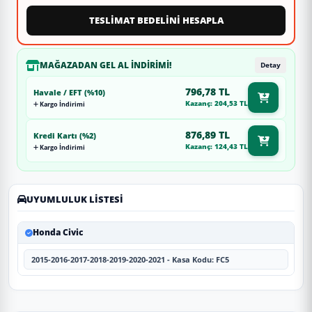
TESLİMAT BEDELİNİ HESAPLA
MAĞAZADAN GEL AL İNDIRIMI!
Detay
796,78 TL
Havale / EFT (%10)
Kazanç: 204,53 TL
Kargo İndirimi
876,89 TL
Kredi Kartı (%2)
Kazanç: 124,43 TL
Kargo İndirimi
UYUMLULUK LISTESI
Honda Civic
2015-2016-2017-2018-2019-2020-2021 - Kasa Kodu: FC5