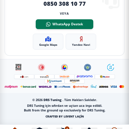
0850 308 10 77
VEYA
WhatsApp Destek
Google Maps
Yandex Navi
© 2026
DRS Tuning
. Tüm Hakları Saklıdır.
DRS Tuning için sıfırdan ve uçtan uca inşa edildi.
Built from the ground up exclusively for DRS Tuning.
CRAFTED BY LEVENT LAÇİN
0