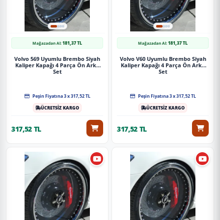
181,37 TL
181,37 TL
Mağazadan Al:
Mağazadan Al:
Volvo 569 Uyumlu Brembo Siyah
Volvo V60 Uyumlu Brembo Siyah
Kaliper Kapağı 4 Parça Ön Arka
Kaliper Kapağı 4 Parça Ön Arka
Set
Set
Peşin Fiyatına 3 x 317,52 TL
Peşin Fiyatına 3 x 317,52 TL
ÜCRETSİZ KARGO
ÜCRETSİZ KARGO
317,52 TL
317,52 TL