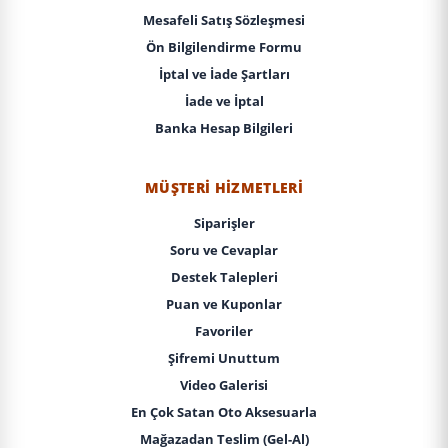
Mesafeli Satış Sözleşmesi
Ön Bilgilendirme Formu
İptal ve İade Şartları
İade ve İptal
Banka Hesap Bilgileri
MÜŞTERI HIZMETLERI
Siparişler
Soru ve Cevaplar
Destek Talepleri
Puan ve Kuponlar
Favoriler
Şifremi Unuttum
Video Galerisi
En Çok Satan Oto Aksesuarla
Mağazadan Teslim (Gel-Al)