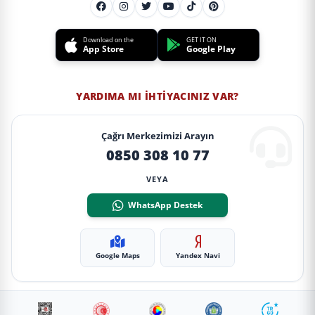
Download on the
GET IT ON
App Store
Google Play
YARDIMA MI İHTIYACINIZ VAR?
Çağrı Merkezimizi Arayın
0850 308 10 77
VEYA
WhatsApp Destek
Google Maps
Yandex Navi