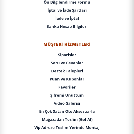
Ön Bilgilendirme Formu
İptal ve İade Şartları
İade ve İptal
Banka Hesap Bilgileri
MÜŞTERI HIZMETLERI
Siparişler
Soru ve Cevaplar
Destek Talepleri
Puan ve Kuponlar
Favoriler
Şifremi Unuttum
Video Galerisi
En Çok Satan Oto Aksesuarla
Mağazadan Teslim (Gel-Al)
Vip Adrese Teslim Yerinde Montaj