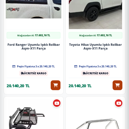
17.603,16 TL
17.603,16 TL
Mağazadan Al:
Mağazadan Al:
Ford Ranger Uyumlu Işıklı Rollbar
Toyota Hilux Uyumlu Işıklı Rollbar
Aqm-X11 Parça
Aqm-X11 Parça
Peşin Fiyatına 3 x 20.140,20 TL
Peşin Fiyatına 3 x 20.140,20 TL
ÜCRETSİZ KARGO
ÜCRETSİZ KARGO
20.140,20 TL
20.140,20 TL