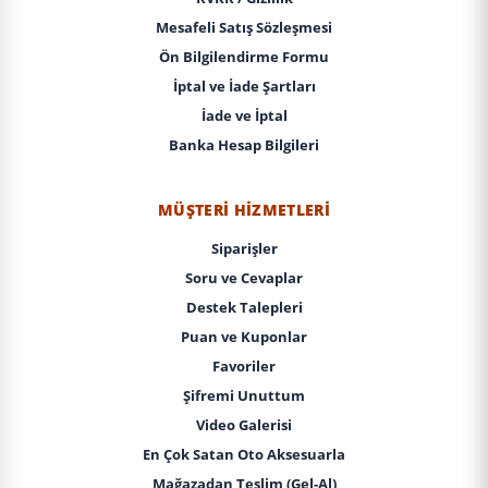
Mesafeli Satış Sözleşmesi
Ön Bilgilendirme Formu
İptal ve İade Şartları
İade ve İptal
Banka Hesap Bilgileri
MÜŞTERI HIZMETLERI
Siparişler
Soru ve Cevaplar
Destek Talepleri
Puan ve Kuponlar
Favoriler
Şifremi Unuttum
Video Galerisi
En Çok Satan Oto Aksesuarla
Mağazadan Teslim (Gel-Al)