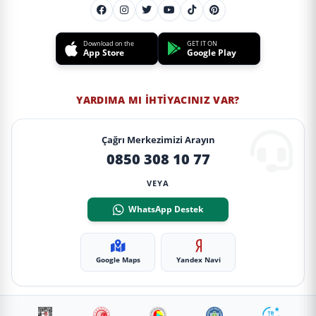
Download on the
GET IT ON
App Store
Google Play
YARDIMA MI İHTIYACINIZ VAR?
Çağrı Merkezimizi Arayın
0850 308 10 77
VEYA
WhatsApp Destek
Google Maps
Yandex Navi