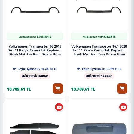
9.578,65 TL
9.578,65 TL
Mağazadan Al:
Mağazadan Al:
Volkswagen Transporter T6 2015
Volkswagen Transporter T6.1 2020
Set 11 Parça Çamurluk Kaplama
Set 11 Parça Çamurluk Kaplama
Siyah Mat Asa Kum Desen Uzun
Siyah Mat Asa Kum Desen Uzun
Şase Çift Sürgülü
Şase Soldan Sürgülü
Peşin Fiyatına 3 x 10.789,61 TL
Peşin Fiyatına 3 x 10.789,61 TL
ÜCRETSİZ KARGO
ÜCRETSİZ KARGO
10.789,61 TL
10.789,61 TL