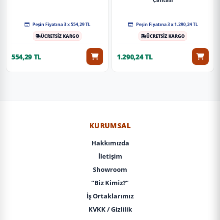
Peşin Fiyatına 3 x 554,29 TL
Peşin Fiyatına 3 x 1.290,24 TL
ÜCRETSİZ KARGO
ÜCRETSİZ KARGO
554,29 TL
1.290,24 TL
KURUMSAL
Hakkımızda
İletişim
Showroom
“Biz Kimiz?”
İş Ortaklarımız
KVKK / Gizlilik