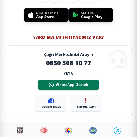
Download on the
GET IT ON
App Store
Google Play
YARDIMA MI İHTIYACINIZ VAR?
Çağrı Merkezimizi Arayın
0850 308 10 77
VEYA
WhatsApp Destek
Google Maps
Yandex Navi