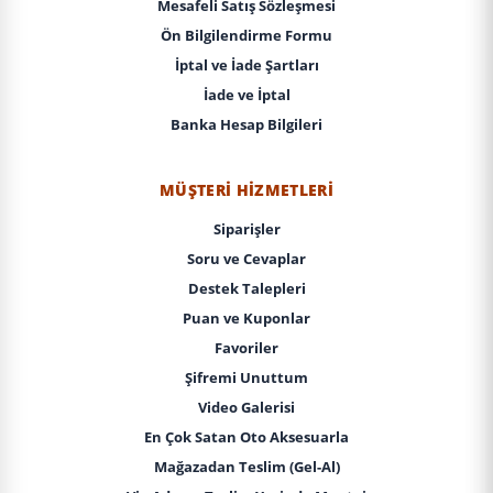
Mesafeli Satış Sözleşmesi
Ön Bilgilendirme Formu
İptal ve İade Şartları
İade ve İptal
Banka Hesap Bilgileri
MÜŞTERI HIZMETLERI
Siparişler
Soru ve Cevaplar
Destek Talepleri
Puan ve Kuponlar
Favoriler
Şifremi Unuttum
Video Galerisi
En Çok Satan Oto Aksesuarla
Mağazadan Teslim (Gel-Al)