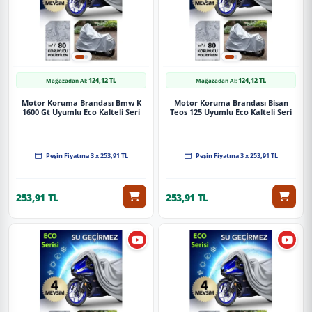
124,12 TL
124,12 TL
Mağazadan Al:
Mağazadan Al:
Motor Koruma Brandası Bmw K
Motor Koruma Brandası Bisan
1600 Gt Uyumlu Eco Kalteli Seri
Teos 125 Uyumlu Eco Kalteli Seri
Peşin Fiyatına 3 x 253,91 TL
Peşin Fiyatına 3 x 253,91 TL
253,91 TL
253,91 TL