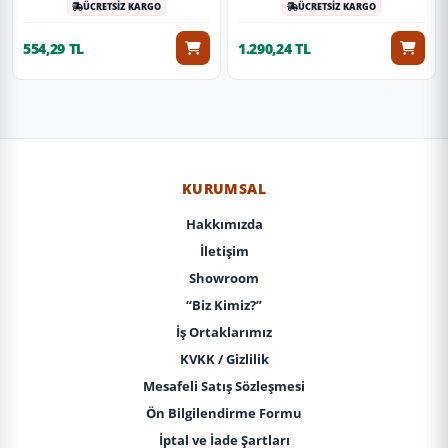
ÜCRETSİZ KARGO
ÜCRETSİZ KARGO
554,29 TL
1.290,24 TL
KURUMSAL
Hakkımızda
İletişim
Showroom
“Biz Kimiz?”
İş Ortaklarımız
KVKK / Gizlilik
Mesafeli Satış Sözleşmesi
Ön Bilgilendirme Formu
İptal ve İade Şartları