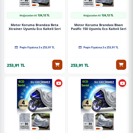
124,12 TL
124,12 TL
Mağazadan Al:
Mağazadan Al:
Motor Koruma Brandası Beta
Motor Koruma Brandası Bisan
Xtrainer Uyumlu Eco Kalteli Seri
Pasific 150 Uyumlu Eco Kalteli Seri
Peşin Fiyatına 3 x 253,91 TL
Peşin Fiyatına 3 x 253,91 TL
253,91 TL
253,91 TL