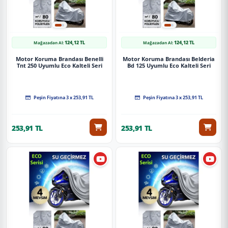
124,12 TL
124,12 TL
Mağazadan Al:
Mağazadan Al:
Motor Koruma Brandası Benelli
Motor Koruma Brandası Belderia
Tnt 250 Uyumlu Eco Kalteli Seri
Bd 125 Uyumlu Eco Kalteli Seri
Peşin Fiyatına 3 x 253,91 TL
Peşin Fiyatına 3 x 253,91 TL
253,91 TL
253,91 TL