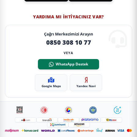
YARDIMA MI İHTIYACINIZ VAR?
Çağrı Merkezimizi Arayın
0850 308 10 77
VEYA
WhatsApp Destek
Google Maps
Yandex Navi