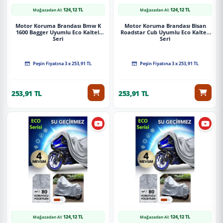
124,12 TL
124,12 TL
Mağazadan Al:
Mağazadan Al:
Motor Koruma Brandası Bmw K
Motor Koruma Brandası Bisan
1600 Bagger Uyumlu Eco Kalteli
Roadstar Cub Uyumlu Eco Kalteli
Seri
Seri
Peşin Fiyatına 3 x 253,91 TL
Peşin Fiyatına 3 x 253,91 TL
253,91 TL
253,91 TL
124,12 TL
124,12 TL
Mağazadan Al:
Mağazadan Al: