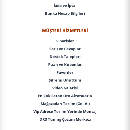
İade ve İptal
Banka Hesap Bilgileri
MÜŞTERI HIZMETLERI
Siparişler
Soru ve Cevaplar
Destek Talepleri
Puan ve Kuponlar
Favoriler
Şifremi Unuttum
Video Galerisi
En Çok Satan Oto Aksesuarla
Mağazadan Teslim (Gel-Al)
Vip Adrese Teslim Yerinde Montaj
DRS Tuning Çözüm Merkezi