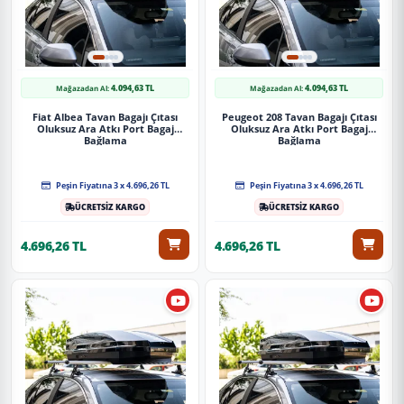
4.094,63 TL
4.094,63 TL
Mağazadan Al:
Mağazadan Al:
Fiat Albea Tavan Bagajı Çıtası
Peugeot 208 Tavan Bagajı Çıtası
Oluksuz Ara Atkı Port Bagaj
Oluksuz Ara Atkı Port Bagaj
Bağlama
Bağlama
Peşin Fiyatına 3 x 4.696,26 TL
Peşin Fiyatına 3 x 4.696,26 TL
ÜCRETSİZ KARGO
ÜCRETSİZ KARGO
4.696,26 TL
4.696,26 TL