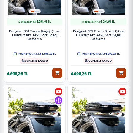
4.094,63 TL
4.094,63 TL
Mağazadan Al:
Mağazadan Al:
Peugeot 308 Tavan Bagajı Çıtası
Peugeot 301 Tavan Bagajı Çıtası
Oluksuz Ara Atkı Port Bagaj
Oluksuz Ara Atkı Port Bagaj
Bağlama
Bağlama
Peşin Fiyatına 3 x 4.696,26 TL
Peşin Fiyatına 3 x 4.696,26 TL
ÜCRETSİZ KARGO
ÜCRETSİZ KARGO
4.696,26 TL
4.696,26 TL