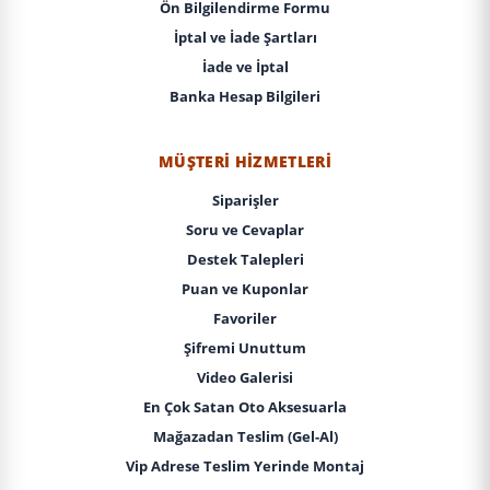
Ön Bilgilendirme Formu
İptal ve İade Şartları
İade ve İptal
Banka Hesap Bilgileri
MÜŞTERI HIZMETLERI
Siparişler
Soru ve Cevaplar
Destek Talepleri
Puan ve Kuponlar
Favoriler
Şifremi Unuttum
Video Galerisi
En Çok Satan Oto Aksesuarla
Mağazadan Teslim (Gel-Al)
Vip Adrese Teslim Yerinde Montaj