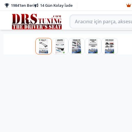
1984'ten Beri
14 Gün Kolay İade
Aracınız için parça arayın