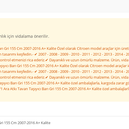
ık için vidalama önerilir.
rı Gri 155 Cm 2007-2016 A+ Kalite Özel olarak Citroen model araçlar için üret
tasarımı keşfedin.- ✔ 2007 - 2008 - 2009 - 2010 - 2011 - 2012 - 2013 - 2014 -
 kontrol etmenizi rica ederiz.✔ Dayanıklı ve uzun ömürlü malzeme. Ürün, vida
şıyıcı Barı Gri 155 Cm 2007-2016 A+ Kalite Özel olarak Citroen model araçlar i
tasarımı keşfedin.- ✔ 2007 - 2008 - 2009 - 2010 - 2011 - 2012 - 2013 - 2014 -
 kontrol etmenizi rica ederiz.✔ Dayanıklı ve uzun ömürlü malzeme. Ürün, vida
aşıyıcı Barı Gri 155 Cm 2007-2016 A+ Kalite özel ambalajlarla, kargoda zarar g
1 Ara Atkı Tavan Taşıyıcı Barı Gri 155 Cm 2007-2016 A+ Kalite özel ambalajlar
Gri 155 Cm 2007-2016 A+ Kalite