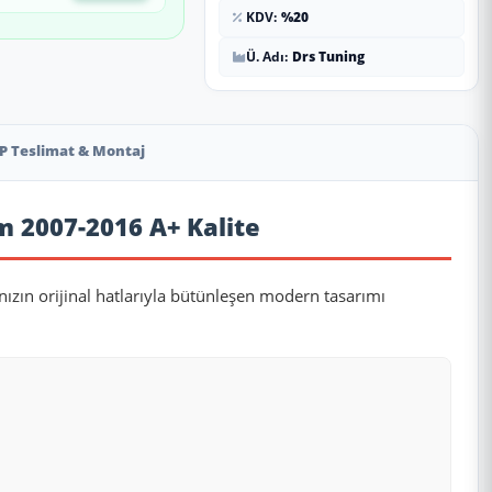
KDV:
%20
Ü. Adı:
Drs Tuning
P Teslimat & Montaj
m 2007-2016 A+ Kalite
nızın orijinal hatlarıyla bütünleşen modern tasarımı