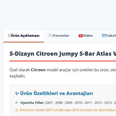
Ürün Açıklaması
Yorumlar
Video
Taksi
Ürün Açıklaması
S-Dizayn Citroen Jumpy S-Bar Atlas V
Özel olarak
Citroen
model araçlar için üretilen bu ürün, ot
keşfedin.
✨ Ürün Özellikleri ve Avantajları
✔
Uyumlu Yıllar:
2007 - 2008 - 2009 - 2010 - 2011 - 2012 - 2013 
⚠️
Aracınızın modeli 2007 (ve altı) veya 2016 (ve üstü) ise, kasa kodun