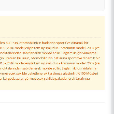
ilen bu ürün, otomobilinizin hatlarına sportif ve dinamik bir
 2015 - 2016 modelleriyle tam uyumludur.- Aracınızın modeli 2007 (ve
 noktalarından sabitlenerek monte edilir. Sağlamlık için vidalama
çin üretilen bu ürün, otomobilinizin hatlarına sportif ve dinamik bir
 2015 - 2016 modelleriyle tam uyumludur.- Aracınızın modeli 2007 (ve
 noktalarından sabitlenerek monte edilir. Sağlamlık için vidalama
örmeyecek şekilde paketlenerek tarafınıza ulaştırılır. %100 Müşteri
la, kargoda zarar görmeyecek şekilde paketlenerek tarafınıza