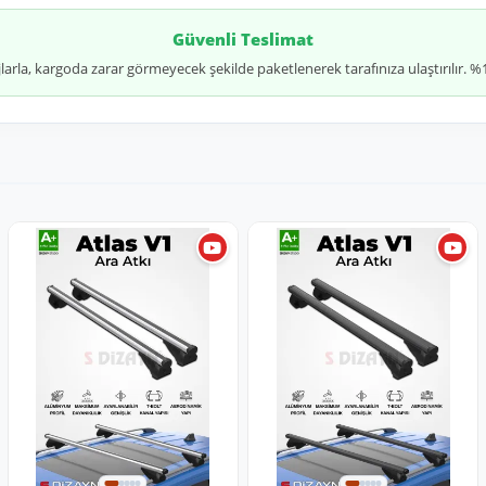
Güvenli Teslimat
jlarla, kargoda zarar görmeyecek şekilde paketlenerek tarafınıza ulaştırılır.