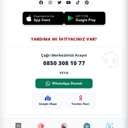
Download on the
GET IT ON
App Store
Google Play
YARDIMA MI İHTIYACINIZ VAR?
Çağrı Merkezimizi Arayın
0850 308 10 77
VEYA
WhatsApp Destek
Google Maps
Yandex Navi