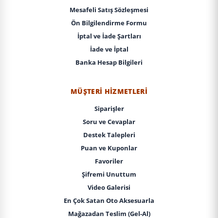
Mesafeli Satış Sözleşmesi
Ön Bilgilendirme Formu
İptal ve İade Şartları
İade ve İptal
Banka Hesap Bilgileri
MÜŞTERI HIZMETLERI
Siparişler
Soru ve Cevaplar
Destek Talepleri
Puan ve Kuponlar
Favoriler
Şifremi Unuttum
Video Galerisi
En Çok Satan Oto Aksesuarla
Mağazadan Teslim (Gel-Al)