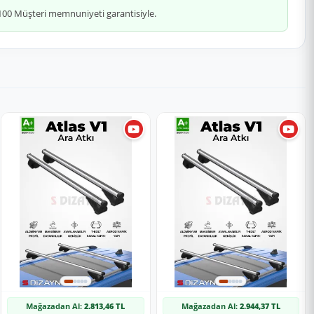
 %100 Müşteri memnuniyeti garantisiyle.
Mağazadan Al:
2.813,46 TL
Mağazadan Al:
2.944,37 TL