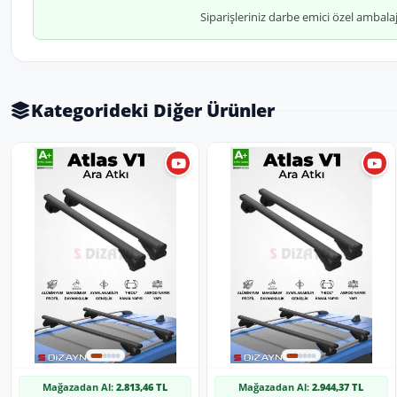
Siparişleriniz darbe emici özel ambala
Kategorideki Diğer Ürünler
Mağazadan Al:
2.813,46 TL
Mağazadan Al:
2.944,37 TL