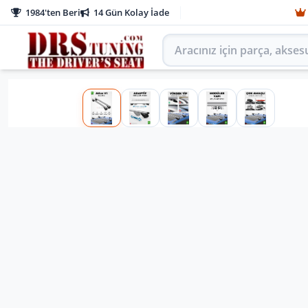
1984'ten Beri
14 Gün Kolay İade
Aracınız için parça arayın