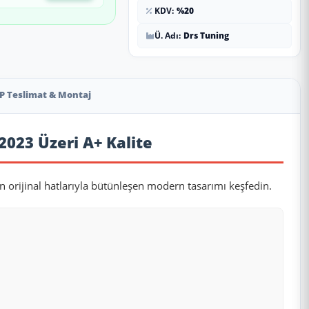
KDV:
%20
Ü. Adı:
Drs Tuning
P Teslimat & Montaj
2023 Üzeri A+ Kalite
ın orijinal hatlarıyla bütünleşen modern tasarımı keşfedin.