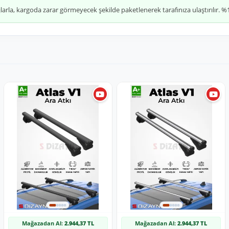
jlarla, kargoda zarar görmeyecek şekilde paketlenerek tarafınıza ulaştırılır.
Mağazadan Al:
2.944,37 TL
Mağazadan Al:
2.944,37 TL