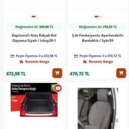
Mağazadan Al:
320,08 TL
Mağazadan Al:
319,25 TL
Kapitoneli Araç Kolçak Kol
Çok Fonksiyonlu Ayarlanabilir
Dayama Siyah / Ickoy39-1
Bardaklık / Sybr59
Peşin Fiyatına 3 x 472,98 TL
Peşin Fiyatına 3 x 470,72 TL
Ücretsiz Kargo
Ücretsiz Kargo
472,98 TL
470,72 TL