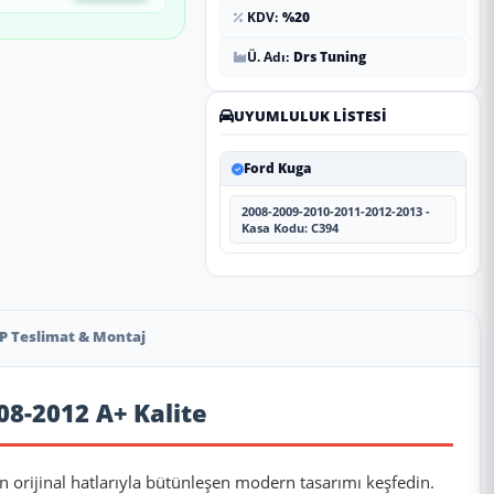
KDV:
%20
Ü. Adı:
Drs Tuning
UYUMLULUK LISTESI
Ford Kuga
2008-2009-2010-2011-2012-2013 -
Kasa Kodu: C394
P Teslimat & Montaj
08-2012 A+ Kalite
ın orijinal hatlarıyla bütünleşen modern tasarımı keşfedin.