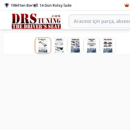
1984'ten Beri
14 Gün Kolay İade
Aracınız için parça arayın