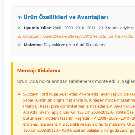
✨ Ürün Özellikleri ve Avantajları
✔
Uyumlu Yıllar:
2008 - 2009 - 2010 - 2011 - 2012 modelleriyle 
⚠️
Aracınızın modeli 2008 (ve altı) veya 2012 (ve üstü) ise, kasa kodun
✔
Malzeme:
Dayanıklı ve uzun ömürlü malzeme.
Montaj: Vidalama
Ürün, vida noktalarından sabitlenerek monte edilir. Sağlaml
S-Dizayn Ford Kuga S-Bar Atlas V1 Ara Atkı Tavan Taşıyıcı Barı 
yapar. Aracınızın orijinal hatlarıyla bütünleşen modern tasarımı
(Makyajlı Kasa) göre kontrol etmenizi rica ederiz.✔ Dayanıklı v
Ara Atkı Tavan Taşıyıcı Barı Gri 130 Cm 2008-2012 A+ Kalite Özel 
bütünleşen modern tasarımı keşfedin.- ✔ 2008 - 2009 - 2010 - 20
etmenizi rica ederiz.✔ Dayanıklı ve uzun ömürlü malzeme. Ürün, 
130 Cm 2008-2012 A+ Kalite özel ambalajlarla, kargoda zarar gö