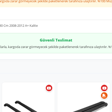
 kargoda zarar görmeyecek şekilde paketlenerek tarafınıza ulaştırılır. %100 Mü
130 Cm 2008-2012 A+ Kalite
Güvenli Teslimat
jlarla, kargoda zarar görmeyecek şekilde paketlenerek tarafınıza ulaştırılır.