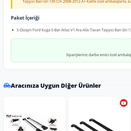
Taşıyıcı Barı Gri 130 Cm 2008-2012 A+ Kalite özel ambalajlarla,
Paket İçeriği
S-Dizayn Ford Kuga S-Bar Atlas V1 Ara Atkı Tavan Taşıyıcı Barı Gri 
Siparişleriniz darbe emici özel ambala
Aracınıza Uygun Diğer Ürünler