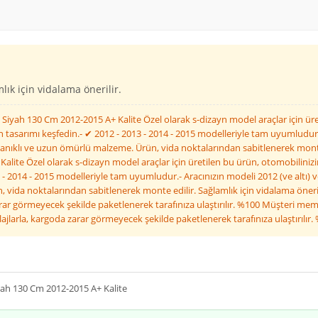
ık için vidalama önerilir.
 Siyah 130 Cm 2012-2015 A+ Kalite Özel olarak s-dizayn model araçlar için üre
tasarımı keşfedin.- ✔ 2012 - 2013 - 2014 - 2015 modelleriyle tam uyumludur.- 
anıklı ve uzun ömürlü malzeme. Ürün, vida noktalarından sabitlenerek monte 
Kalite Özel olarak s-dizayn model araçlar için üretilen bu ürün, otomobilinizi
- 2014 - 2015 modelleriyle tam uyumludur.- Aracınızın modeli 2012 (ve altı) 
vida noktalarından sabitlenerek monte edilir. Sağlamlık için vidalama önerili
ar görmeyecek şekilde paketlenerek tarafınıza ulaştırılır. %100 Müşteri memn
ajlarla, kargoda zarar görmeyecek şekilde paketlenerek tarafınıza ulaştırılır
iyah 130 Cm 2012-2015 A+ Kalite