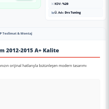
KDV:
%20
Ü. Adı:
Drs Tuning
P Teslimat & Montaj
Cm 2012-2015 A+ Kalite
ınızın orijinal hatlarıyla bütünleşen modern tasarımı