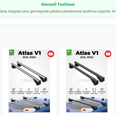
Güvenli Teslimat
jlarla, kargoda zarar görmeyecek şekilde paketlenerek tarafınıza ulaştırılır.