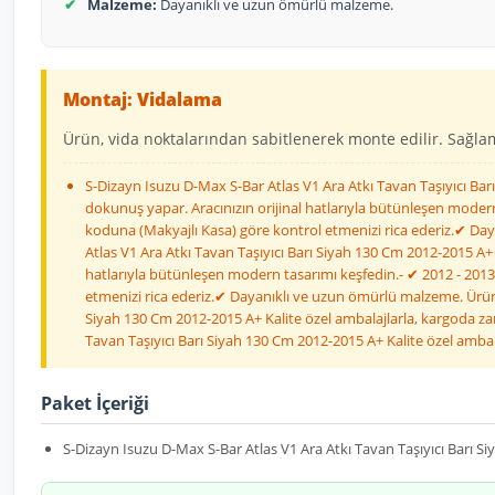
✔
Malzeme:
Dayanıklı ve uzun ömürlü malzeme.
Montaj: Vidalama
Ürün, vida noktalarından sabitlenerek monte edilir. Sağlaml
S-Dizayn Isuzu D-Max S-Bar Atlas V1 Ara Atkı Tavan Taşıyıcı Barı
dokunuş yapar. Aracınızın orijinal hatlarıyla bütünleşen modern 
koduna (Makyajlı Kasa) göre kontrol etmenizi rica ederiz.✔ Day
Atlas V1 Ara Atkı Tavan Taşıyıcı Barı Siyah 130 Cm 2012-2015 A+ 
hatlarıyla bütünleşen modern tasarımı keşfedin.- ✔ 2012 - 2013 
etmenizi rica ederiz.✔ Dayanıklı ve uzun ömürlü malzeme. Ürün, 
Siyah 130 Cm 2012-2015 A+ Kalite özel ambalajlarla, kargoda zar
Tavan Taşıyıcı Barı Siyah 130 Cm 2012-2015 A+ Kalite özel ambal
Paket İçeriği
S-Dizayn Isuzu D-Max S-Bar Atlas V1 Ara Atkı Tavan Taşıyıcı Barı S