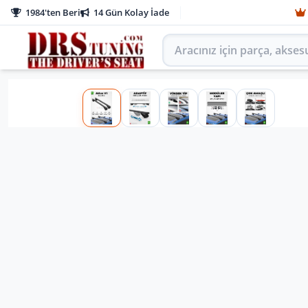
1984'ten Beri
14 Gün Kolay İade
Aracınız için parça arayın