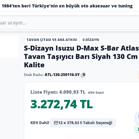
1984'ten beri Türkiye’nin en büyük oto aksesuar ve tuning
TAVAN ÇITASI VE ARA ATKISI
S-DIZAYN
S-Dizayn Isuzu D-Max S-Bar Atlas
Tavan Taşıyıcı Barı Siyah 130 Cm
Kalite
Stok Kodu:
ATL-130-250116-SY
Liste Fiyatı:
4.090,93 TL
KDV Dahil
3.272,74 TL
KDV Dahil
•
12 x 378,63 ₺ Taksit Seçeneği