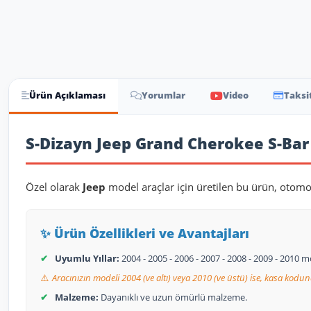
Ürün Açıklaması
Yorumlar
Video
Taksi
Ürün Açıklaması
S-Dizayn Jeep Grand Cherokee S-Bar 
Özel olarak
Jeep
model araçlar için üretilen bu ürün, otomob
✨ Ürün Özellikleri ve Avantajları
✔
Uyumlu Yıllar:
2004 - 2005 - 2006 - 2007 - 2008 - 2009 - 2010
⚠️
Aracınızın modeli 2004 (ve altı) veya 2010 (ve üstü) ise, kasa kodun
✔
Malzeme:
Dayanıklı ve uzun ömürlü malzeme.