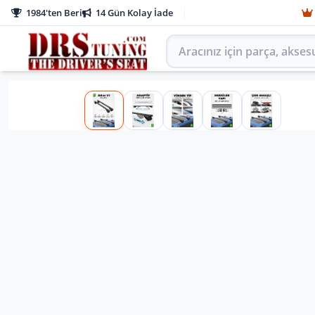
1984'ten Beri
14 Gün Kolay İade
Aracınız için parça arayın