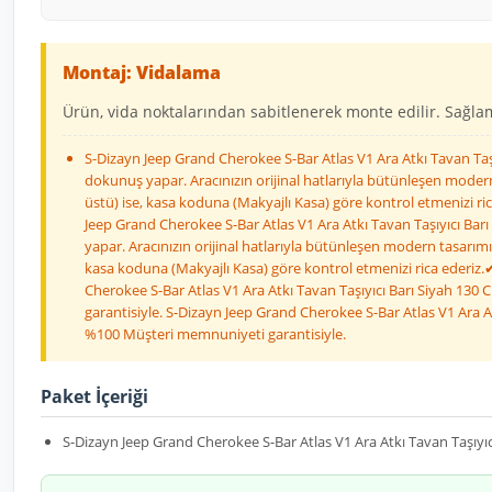
Montaj: Vidalama
Ürün, vida noktalarından sabitlenerek monte edilir. Sağlaml
S-Dizayn Jeep Grand Cherokee S-Bar Atlas V1 Ara Atkı Tavan Taşı
dokunuş yapar. Aracınızın orijinal hatlarıyla bütünleşen modern 
üstü) ise, kasa koduna (Makyajlı Kasa) göre kontrol etmenizi ri
Jeep Grand Cherokee S-Bar Atlas V1 Ara Atkı Tavan Taşıyıcı Barı
yapar. Aracınızın orijinal hatlarıyla bütünleşen modern tasarımı 
kasa koduna (Makyajlı Kasa) göre kontrol etmenizi rica ederiz.
Cherokee S-Bar Atlas V1 Ara Atkı Tavan Taşıyıcı Barı Siyah 130
garantisiyle. S-Dizayn Jeep Grand Cherokee S-Bar Atlas V1 Ara At
%100 Müşteri memnuniyeti garantisiyle.
Paket İçeriği
S-Dizayn Jeep Grand Cherokee S-Bar Atlas V1 Ara Atkı Tavan Taşıyıc