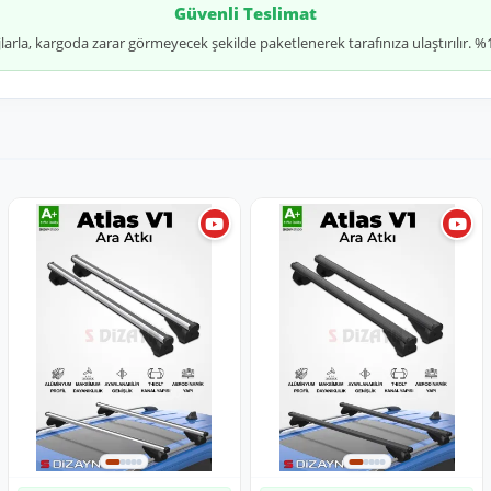
Güvenli Teslimat
jlarla, kargoda zarar görmeyecek şekilde paketlenerek tarafınıza ulaştırılır.