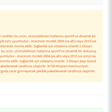
 üretilen bu ürün, otomobilinizin hatlarına sportif ve dinamik bir
iyle tam uyumludur.- Aracınızın modeli 2004 (ve altı) veya 2010 (ve
lenerek monte edilir. Sağlamlık için vidalama önerilir.S-Dizayn
n bu ürün, otomobilinizin hatlarına sportif ve dinamik bir dokunuş
yumludur.- Aracınızın modeli 2004 (ve altı) veya 2010 (ve üstü) ise,
nte edilir. Sağlamlık için vidalama önerilir. S-Dizayn Jeep Grand
aketlenerek tarafınıza ulaştırılır. %100 Müşteri memnuniyeti
rgoda zarar görmeyecek şekilde paketlenerek tarafınıza ulaştırılır.