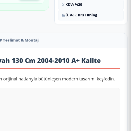
KDV:
%20
Ü. Adı:
Drs Tuning
P Teslimat & Montaj
iyah 130 Cm 2004-2010 A+ Kalite
n orijinal hatlarıyla bütünleşen modern tasarımı keşfedin.