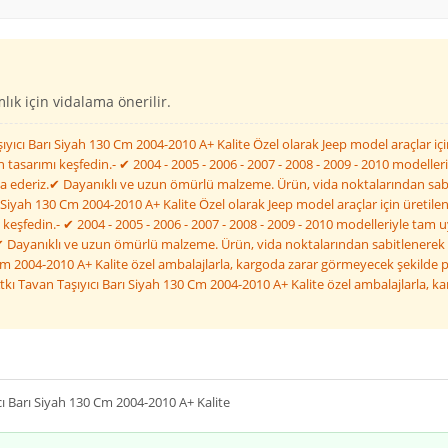
ık için vidalama önerilir.
yıcı Barı Siyah 130 Cm 2004-2010 A+ Kalite Özel olarak Jeep model araçlar için
tasarımı keşfedin.- ✔ 2004 - 2005 - 2006 - 2007 - 2008 - 2009 - 2010 modeller
ca ederiz.✔ Dayanıklı ve uzun ömürlü malzeme. Ürün, vida noktalarından sabit
 Siyah 130 Cm 2004-2010 A+ Kalite Özel olarak Jeep model araçlar için üretile
keşfedin.- ✔ 2004 - 2005 - 2006 - 2007 - 2008 - 2009 - 2010 modelleriyle tam u
✔ Dayanıklı ve uzun ömürlü malzeme. Ürün, vida noktalarından sabitlenerek mo
 Cm 2004-2010 A+ Kalite özel ambalajlarla, kargoda zarar görmeyecek şekilde p
kı Tavan Taşıyıcı Barı Siyah 130 Cm 2004-2010 A+ Kalite özel ambalajlarla, ka
ı Barı Siyah 130 Cm 2004-2010 A+ Kalite