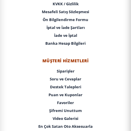
KVKK / Gizlilik
Mesafeli Satış Sözleşmesi
Ön Bilgilendirme Formu
İptal ve İade Şartları
İade ve İptal
Banka Hesap Bilgileri
MÜŞTERI HIZMETLERI
Siparişler
Soru ve Cevaplar
Destek Talepleri
Puan ve Kuponlar
Favoriler
Şifremi Unuttum
Video Galerisi
En Çok Satan Oto Aksesuarla