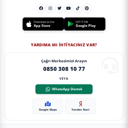
Download on the
GET IT ON
App Store
Google Play
YARDIMA MI İHTIYACINIZ VAR?
Çağrı Merkezimizi Arayın
0850 308 10 77
VEYA
WhatsApp Destek
Google Maps
Yandex Navi