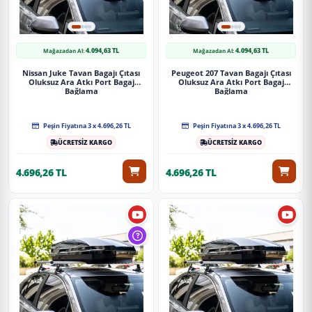
4.094,63 TL
4.094,63 TL
Mağazadan Al:
Mağazadan Al:
Nissan Juke Tavan Bagajı Çıtası
Peugeot 207 Tavan Bagajı Çıtası
Oluksuz Ara Atkı Port Bagaj
Oluksuz Ara Atkı Port Bagaj
Bağlama
Bağlama
Peşin Fiyatına 3 x 4.696,26 TL
Peşin Fiyatına 3 x 4.696,26 TL
ÜCRETSİZ KARGO
ÜCRETSİZ KARGO
4.696,26 TL
4.696,26 TL