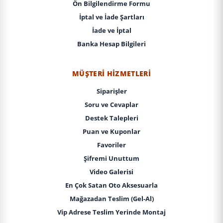
Ön Bilgilendirme Formu
İptal ve İade Şartları
İade ve İptal
Banka Hesap Bilgileri
MÜŞTERI HIZMETLERI
Siparişler
Soru ve Cevaplar
Destek Talepleri
Puan ve Kuponlar
Favoriler
Şifremi Unuttum
Video Galerisi
En Çok Satan Oto Aksesuarla
Mağazadan Teslim (Gel-Al)
Vip Adrese Teslim Yerinde Montaj