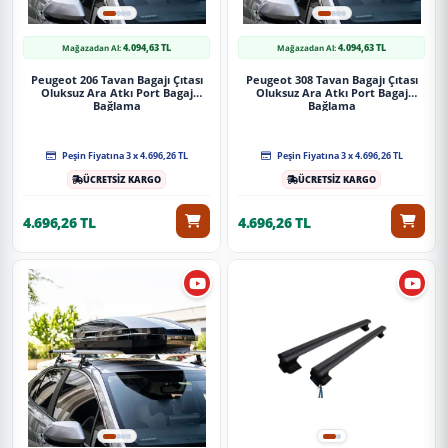
4.094,63 TL
4.094,63 TL
Mağazadan Al:
Mağazadan Al:
Peugeot 206 Tavan Bagajı Çıtası
Peugeot 308 Tavan Bagajı Çıtası
Oluksuz Ara Atkı Port Bagaj
Oluksuz Ara Atkı Port Bagaj
Bağlama
Bağlama
Peşin Fiyatına 3 x 4.696,26 TL
Peşin Fiyatına 3 x 4.696,26 TL
ÜCRETSİZ KARGO
ÜCRETSİZ KARGO
4.696,26 TL
4.696,26 TL