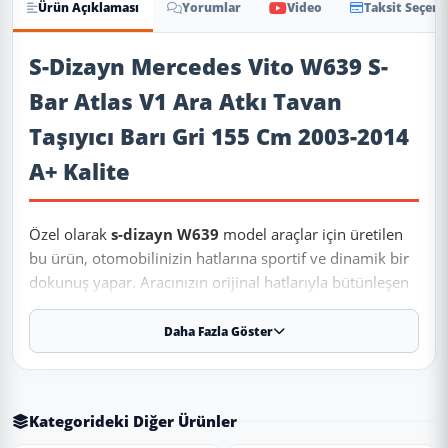
Ürün Açıklaması
Yorumlar
Video
Taksit Seçene
Ürün Açıklaması
S-Dizayn Mercedes Vito W639 S-
Bar Atlas V1 Ara Atkı Tavan
Taşıyıcı Barı Gri 155 Cm 2003-2014
A+ Kalite
Özel olarak
s-dizayn W639
model araçlar için üretilen
bu ürün, otomobilinizin hatlarına sportif ve dinamik bir
dokunuş yapar. Aracınızın orijinal hatlarıyla bütünleşen
modern tasarımı keşfedin.
Daha Fazla Göster
✨ Ürün Özellikleri ve Avantajları
✔
Uyumlu Yıllar:
2003 - 2004 - 2005 - 2006 - 2007 - 2008 -
Kategorideki Diğer Ürünler
2009 - 2010 - 2011 - 2012 - 2013 - 2014 modelleriyle tam
uyumludur.