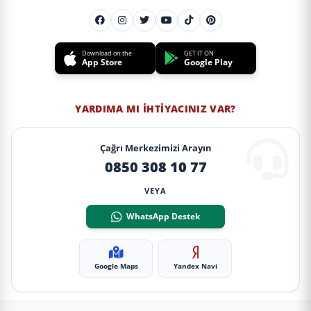
Download on the
GET IT ON
App Store
Google Play
YARDIMA MI İHTIYACINIZ VAR?
Çağrı Merkezimizi Arayın
0850 308 10 77
VEYA
WhatsApp Destek
Google Maps
Yandex Navi