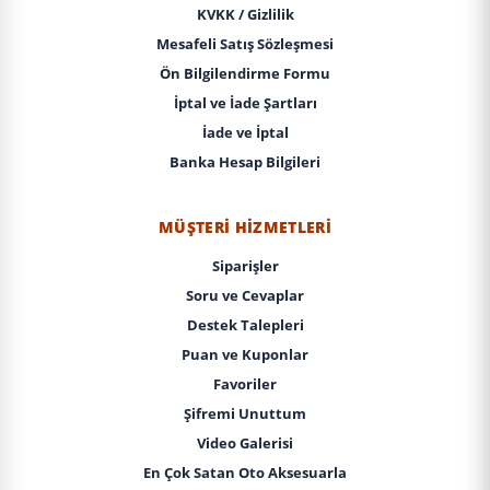
KVKK / Gizlilik
Mesafeli Satış Sözleşmesi
Ön Bilgilendirme Formu
İptal ve İade Şartları
İade ve İptal
Banka Hesap Bilgileri
MÜŞTERI HIZMETLERI
Siparişler
Soru ve Cevaplar
Destek Talepleri
Puan ve Kuponlar
Favoriler
Şifremi Unuttum
Video Galerisi
En Çok Satan Oto Aksesuarla