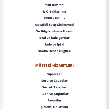
“Biz Kimiz?”
İş Ortaklarımız
KVKK / Gizlilik
Mesafeli Satış Sözleşmesi
Ön Bilgilendirme Formu
İptal ve İade Şartları
İade ve İptal
Banka Hesap Bilgileri
MÜŞTERI HIZMETLERI
Siparişler
Soru ve Cevaplar
Destek Talepleri
Puan ve Kuponlar
Favoriler
Şifremi Unuttum