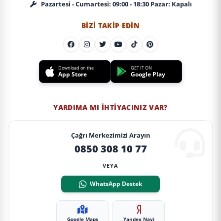
Pazartesi - Cumartesi: 09:00 - 18:30 Pazar: Kapalı
BIZI TAKIP EDIN
Download on the
GET IT ON
App Store
Google Play
YARDIMA MI İHTIYACINIZ VAR?
Çağrı Merkezimizi Arayın
0850 308 10 77
VEYA
WhatsApp Destek
Google Maps
Yandex Navi