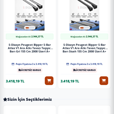
2.944,37 TL
2.944,37 TL
Mağazadan Al:
Mağazadan Al:
S-Dizayn Peugeot Bipper S-Bar
S-Dizayn Peugeot Bipper S-Bar
Atlas V1 Ara Atkı Tavan Taşıyıcı
Atlas V1 Ara Atkı Tavan Taşıyıcı
Barı Gri 155 Cm 2008 Üzeri A+
Barı Siyah 155 Cm 2008 Üzeri A+
Kalite
Kalite
Peşin Fiyatına 3 x 3.418,19 TL
Peşin Fiyatına 3 x 3.418,19 TL
ÜCRETSİZ KARGO
ÜCRETSİZ KARGO
3.418,19 TL
3.418,19 TL
Sizin İçin Seçtiklerimiz