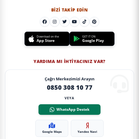
BIZI TAKIP EDIN
Download on the
GET IT ON
App Store
Google Play
YARDIMA MI İHTIYACINIZ VAR?
Çağrı Merkezimizi Arayın
0850 308 10 77
VEYA
WhatsApp Destek
Google Maps
Yandex Navi