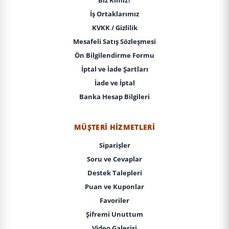
İş Ortaklarımız
KVKK / Gizlilik
Mesafeli Satış Sözleşmesi
Ön Bilgilendirme Formu
İptal ve İade Şartları
İade ve İptal
Banka Hesap Bilgileri
MÜŞTERI HIZMETLERI
Siparişler
Soru ve Cevaplar
Destek Talepleri
Puan ve Kuponlar
Favoriler
Şifremi Unuttum
Video Galerisi