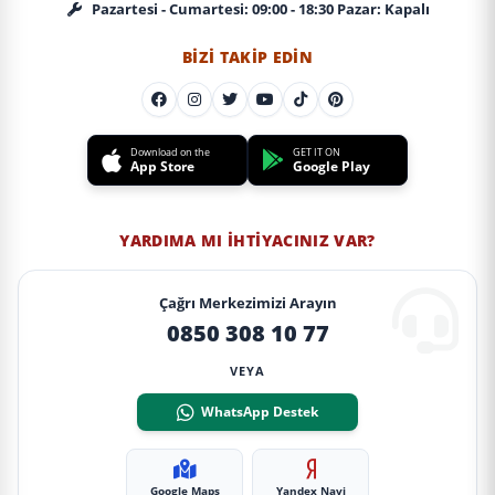
Pazartesi - Cumartesi: 09:00 - 18:30 Pazar: Kapalı
BIZI TAKIP EDIN
Download on the
GET IT ON
App Store
Google Play
YARDIMA MI İHTIYACINIZ VAR?
Çağrı Merkezimizi Arayın
0850 308 10 77
VEYA
WhatsApp Destek
Google Maps
Yandex Navi