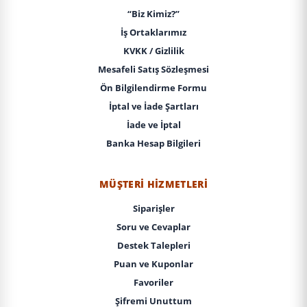
“Biz Kimiz?”
İş Ortaklarımız
KVKK / Gizlilik
Mesafeli Satış Sözleşmesi
Ön Bilgilendirme Formu
İptal ve İade Şartları
İade ve İptal
Banka Hesap Bilgileri
MÜŞTERI HIZMETLERI
Siparişler
Soru ve Cevaplar
Destek Talepleri
Puan ve Kuponlar
Favoriler
Şifremi Unuttum