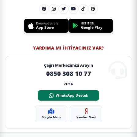
Download on the
GET IT ON
App Store
Google Play
YARDIMA MI İHTIYACINIZ VAR?
Çağrı Merkezimizi Arayın
0850 308 10 77
VEYA
WhatsApp Destek
Google Maps
Yandex Navi