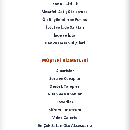
KVKK / Gizlilik
Mesafeli Satış Sözleşmesi
Ön Bilgilendirme Formu
İptal ve İade Şartları
İade ve İptal
Banka Hesap Bilgileri
MÜŞTERI HIZMETLERI
Siparişler
Soru ve Cevaplar
Destek Talepleri
Puan ve Kuponlar
Favoriler
Şifremi Unuttum
Video Galerisi
En Çok Satan Oto Aksesuarla