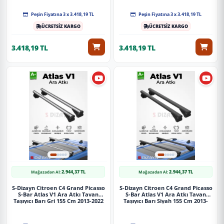
Peşin Fiyatına 3 x 3.418,19 TL
Peşin Fiyatına 3 x 3.418,19 TL
ÜCRETSİZ KARGO
ÜCRETSİZ KARGO
3.418,19 TL
3.418,19 TL
2.944,37 TL
2.944,37 TL
Mağazadan Al:
Mağazadan Al:
S-Dizayn Citroen C4 Grand Picasso
S-Dizayn Citroen C4 Grand Picasso
S-Bar Atlas V1 Ara Atkı Tavan
S-Bar Atlas V1 Ara Atkı Tavan
Taşıyıcı Barı Gri 155 Cm 2013-2022
Taşıyıcı Barı Siyah 155 Cm 2013-
A+ Kalite
2022 A+ Kalite