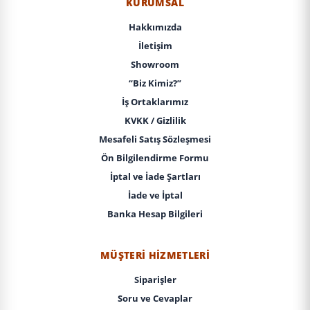
KURUMSAL
Hakkımızda
İletişim
Showroom
“Biz Kimiz?”
İş Ortaklarımız
KVKK / Gizlilik
Mesafeli Satış Sözleşmesi
Ön Bilgilendirme Formu
İptal ve İade Şartları
İade ve İptal
Banka Hesap Bilgileri
MÜŞTERI HIZMETLERI
Siparişler
Soru ve Cevaplar