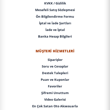
KVKK / Gizlilik
Mesafeli Satış Sözleşmesi
Ön Bilgilendirme Formu
İptal ve İade Şartları
İade ve İptal
Banka Hesap Bilgileri
MÜŞTERI HIZMETLERI
Siparişler
Soru ve Cevaplar
Destek Talepleri
Puan ve Kuponlar
Favoriler
Şifremi Unuttum
Video Galerisi
En Çok Satan Oto Aksesuarla