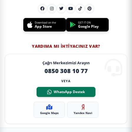
Download on the
GET IT ON
App Store
Google Play
YARDIMA MI İHTIYACINIZ VAR?
Çağrı Merkezimizi Arayın
0850 308 10 77
VEYA
WhatsApp Destek
Google Maps
Yandex Navi