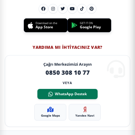
Download on the
GET IT ON
App Store
Google Play
YARDIMA MI İHTIYACINIZ VAR?
Çağrı Merkezimizi Arayın
0850 308 10 77
VEYA
WhatsApp Destek
Google Maps
Yandex Navi