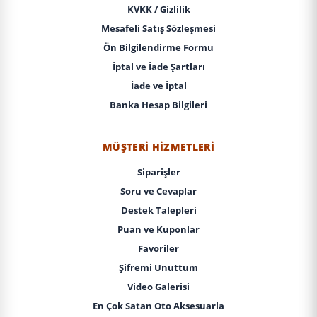
KVKK / Gizlilik
Mesafeli Satış Sözleşmesi
Ön Bilgilendirme Formu
İptal ve İade Şartları
İade ve İptal
Banka Hesap Bilgileri
MÜŞTERI HIZMETLERI
Siparişler
Soru ve Cevaplar
Destek Talepleri
Puan ve Kuponlar
Favoriler
Şifremi Unuttum
Video Galerisi
En Çok Satan Oto Aksesuarla