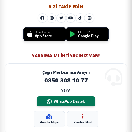
BIZI TAKIP EDIN
Download on the
GET IT ON
App Store
Google Play
YARDIMA MI İHTIYACINIZ VAR?
Çağrı Merkezimizi Arayın
0850 308 10 77
VEYA
WhatsApp Destek
Google Maps
Yandex Navi