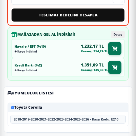
TESLİMAT BEDELİNİ HESAPLA
MAĞAZADAN GEL AL İNDIRIMI!
Detay
1.232,17 TL
Havale / EFT (%10)
Kazanç: 254,24 TL
Kargo İndirimi
1.351,09 TL
Kredi Kartı (%2)
Kazanç: 135,33 TL
Kargo İndirimi
UYUMLULUK LISTESI
Toyota Corolla
2018-2019-2020-2021-2022-2023-2024-2025-2026 - Kasa Kodu: E210