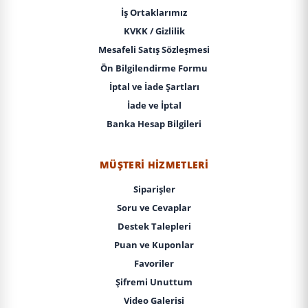
İş Ortaklarımız
KVKK / Gizlilik
Mesafeli Satış Sözleşmesi
Ön Bilgilendirme Formu
İptal ve İade Şartları
İade ve İptal
Banka Hesap Bilgileri
MÜŞTERI HIZMETLERI
Siparişler
Soru ve Cevaplar
Destek Talepleri
Puan ve Kuponlar
Favoriler
Şifremi Unuttum
Video Galerisi