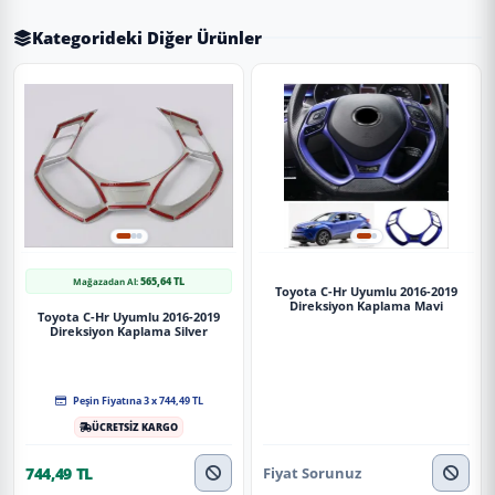
Kategorideki Diğer Ürünler
565,64 TL
Mağazadan Al:
Toyota C-Hr Uyumlu 2016-2019
Direksiyon Kaplama Mavi
Toyota C-Hr Uyumlu 2016-2019
Direksiyon Kaplama Silver
Peşin Fiyatına 3 x 744,49 TL
ÜCRETSİZ KARGO
Fiyat Sorunuz
744,49 TL