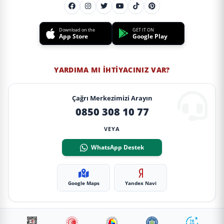
Download on the
GET IT ON
App Store
Google Play
YARDIMA MI İHTIYACINIZ VAR?
Çağrı Merkezimizi Arayın
0850 308 10 77
VEYA
WhatsApp Destek
Google Maps
Yandex Navi