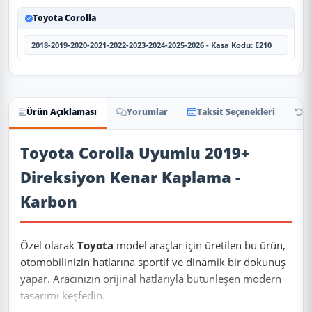
Toyota Corolla
2018-2019-2020-2021-2022-2023-2024-2025-2026 - Kasa Kodu: E210
Ürün Açıklaması
Yorumlar
Taksit Seçenekleri
İa
Ürün Açıklaması
Toyota Corolla Uyumlu 2019+
Direksiyon Kenar Kaplama -
Karbon
Özel olarak
Toyota
model araçlar için üretilen bu ürün,
otomobilinizin hatlarına sportif ve dinamik bir dokunuş
yapar. Aracınızın orijinal hatlarıyla bütünleşen modern
tasarımı keşfedin.