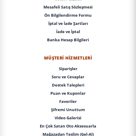
Mesafeli Satış Sözleşmesi
Ön Bilgilendirme Formu
İptal ve İade Şartları
İade ve İptal
Banka Hesap Bilgileri
MÜŞTERI HIZMETLERI
Siparişler
Soru ve Cevaplar
Destek Talepleri
Puan ve Kuponlar
Favoriler
Şifremi Unuttum
Video Galerisi
En Çok Satan Oto Aksesuarla
Mağazadan Teslim (Gel-Al)