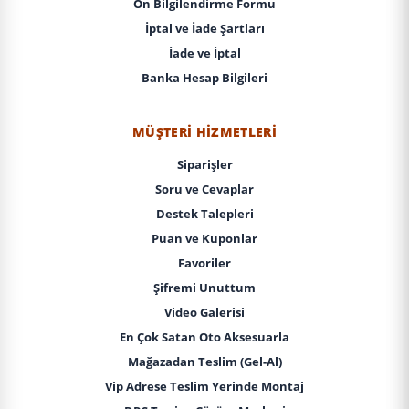
Ön Bilgilendirme Formu
İptal ve İade Şartları
İade ve İptal
Banka Hesap Bilgileri
MÜŞTERI HIZMETLERI
Siparişler
Soru ve Cevaplar
Destek Talepleri
Puan ve Kuponlar
Favoriler
Şifremi Unuttum
Video Galerisi
En Çok Satan Oto Aksesuarla
Mağazadan Teslim (Gel-Al)
Vip Adrese Teslim Yerinde Montaj