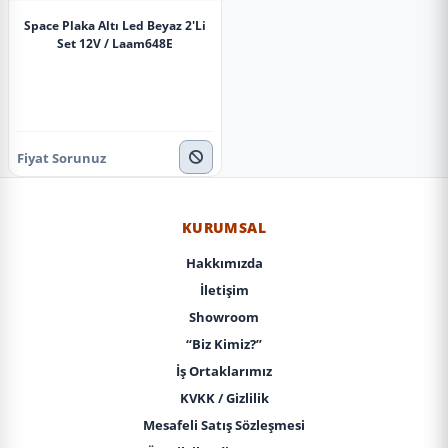
Space Plaka Altı Led Beyaz 2'Li
Set 12V / Laam648E
Fiyat Sorunuz
KURUMSAL
Hakkımızda
İletişim
Showroom
“Biz Kimiz?”
İş Ortaklarımız
KVKK / Gizlilik
Mesafeli Satış Sözleşmesi