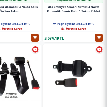
ri Otomatik 3 Nokta Kollu
Oto Emniyet Kemeri Kırmızı 3 Nokta
Ön Sarı Takım
Otomatik Demir Kollu 1 Takım 2 Adet
 Fiyatına 3 x 3.574,19 TL
Peşin Fiyatına 3 x 3.574,19 TL
Ücretsiz Kargo
Ücretsiz Kargo
3.574,19 TL