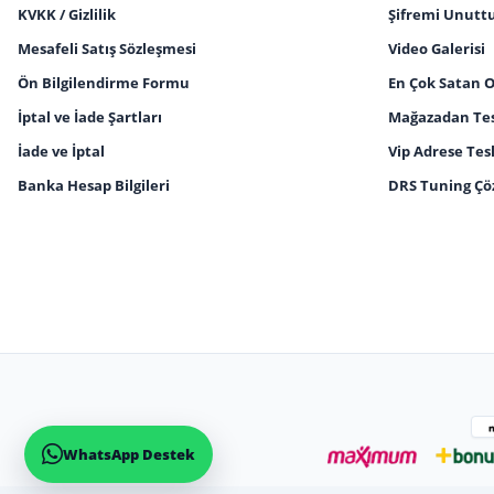
KVKK / Gizlilik
Şifremi Unut
Mesafeli Satış Sözleşmesi
Video Galerisi
Ön Bilgilendirme Formu
En Çok Satan 
İptal ve İade Şartları
Mağazadan Tesl
İade ve İptal
Vip Adrese Tes
Banka Hesap Bilgileri
DRS Tuning Çö
WhatsApp Destek