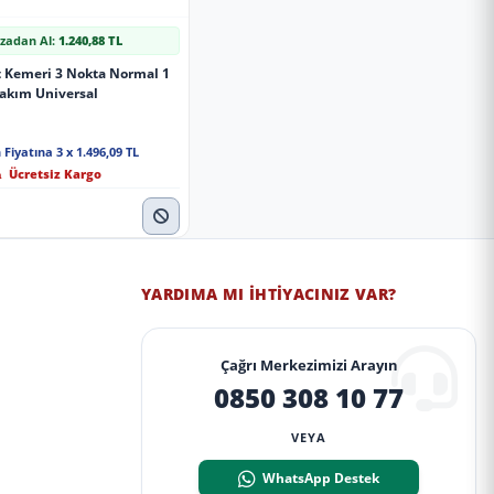
zadan Al:
1.240,88 TL
 Kemeri 3 Nokta Normal 1
akım Universal
 Fiyatına 3 x 1.496,09 TL
Ücretsiz Kargo
YARDIMA MI İHTIYACINIZ VAR?
Çağrı Merkezimizi Arayın
0850 308 10 77
VEYA
WhatsApp Destek