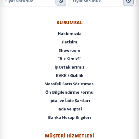
Fiyat Sorunuz
Fiyat Sorunuz
KURUMSAL
Hakkımızda
İletişim
Showroom
“Biz Kimiz?”
İş Ortaklarımız
KVKK / Gizlilik
Mesafeli Satış Sözleşmesi
Ön Bilgilendirme Formu
İptal ve İade Şartları
İade ve İptal
Banka Hesap Bilgileri
MÜŞTERI HIZMETLERI