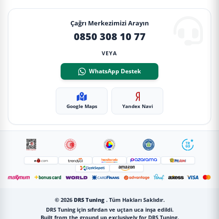
Çağrı Merkezimizi Arayın
0850 308 10 77
VEYA
WhatsApp Destek
Google Maps
Yandex Navi
© 2026
DRS Tuning
. Tüm Hakları Saklıdır.
DRS Tuning için sıfırdan ve uçtan uca inşa edildi.
Built from the ground up exclusively for DRS Tuning.