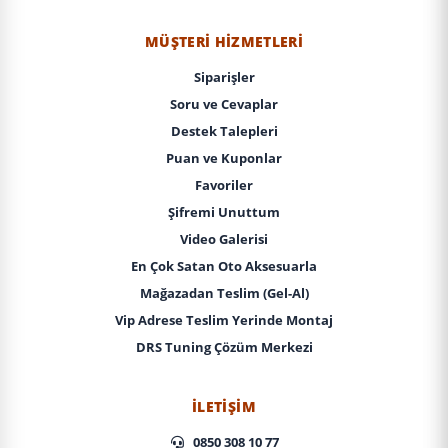
MÜŞTERI HIZMETLERI
Siparişler
Soru ve Cevaplar
Destek Talepleri
Puan ve Kuponlar
Favoriler
Şifremi Unuttum
Video Galerisi
En Çok Satan Oto Aksesuarla
Mağazadan Teslim (Gel-Al)
Vip Adrese Teslim Yerinde Montaj
DRS Tuning Çözüm Merkezi
İLETIŞIM
0850 308 10 77