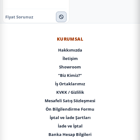
Fiyat Sorunuz
KURUMSAL
Hakkımızda
İletişim
Showroom
“Biz Kimiz?”
İş Ortaklarımız
KVKK / Gizlilik
Mesafeli Satış Sözleşmesi
Ön Bilgilendirme Formu
İptal ve İade Şartları
İade ve İptal
Banka Hesap Bilgileri