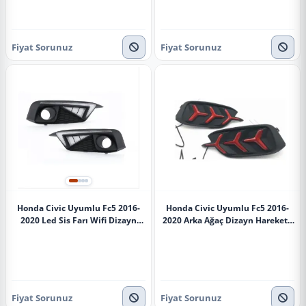
Fiyat Sorunuz
Fiyat Sorunuz
Honda Civic Uyumlu Fc5 2016-
Honda Civic Uyumlu Fc5 2016-
2020 Led Sis Farı Wifi Dizayn
2020 Arka Ağaç Dizayn Hareketli
Stok Hatası
Kırmızı Sis Ledi
Fiyat Sorunuz
Fiyat Sorunuz