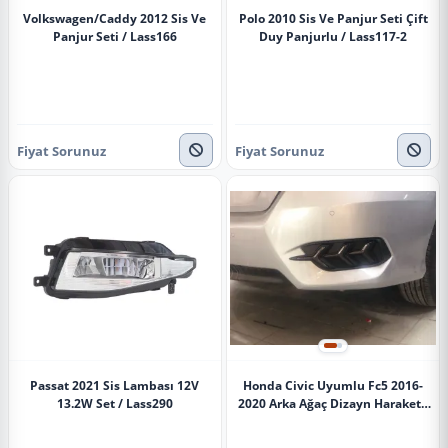
Volkswagen/Caddy 2012 Sis Ve
Polo 2010 Sis Ve Panjur Seti Çift
Panjur Seti / Lass166
Duy Panjurlu / Lass117-2
Fiyat Sorunuz
Fiyat Sorunuz
Passat 2021 Sis Lambası 12V
Honda Civic Uyumlu Fc5 2016-
13.2W Set / Lass290
2020 Arka Ağaç Dizayn Haraketli
Smoke