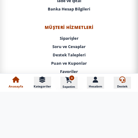
İade ve İptal
Banka Hesap Bilgileri
MÜŞTERI HIZMETLERI
Siparişler
Soru ve Cevaplar
Destek Talepleri
Puan ve Kuponlar
Favoriler
0
Şifremi Unuttum
Anasayfa
Kategoriler
Hesabım
Destek
Sepetim
Video Galerisi
En Çok Satan Oto Aksesuarla
Mağazadan Teslim (Gel-Al)
Vip Adrese Teslim Yerinde Montaj
DRS Tuning Çözüm Merkezi