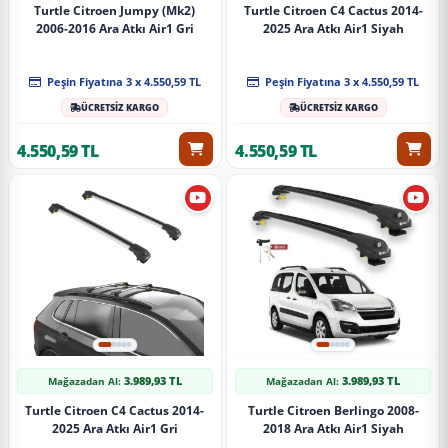
Turtle Citroen Jumpy (Mk2)
Turtle Citroen C4 Cactus 2014-
2006-2016 Ara Atkı Air1 Gri
2025 Ara Atkı Air1 Siyah
Peşin Fiyatına 3 x 4.550,59 TL
Peşin Fiyatına 3 x 4.550,59 TL
ÜCRETSİZ KARGO
ÜCRETSİZ KARGO
4.550,59 TL
4.550,59 TL
3.989,93 TL
3.989,93 TL
Mağazadan Al:
Mağazadan Al:
Turtle Citroen C4 Cactus 2014-
Turtle Citroen Berlingo 2008-
2025 Ara Atkı Air1 Gri
2018 Ara Atkı Air1 Siyah