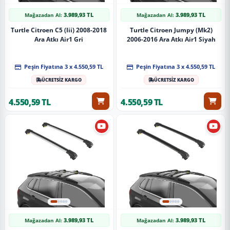
3.989,93 TL
3.989,93 TL
Mağazadan Al:
Mağazadan Al:
Turtle Citroen C5 (Iii) 2008-2018
Turtle Citroen Jumpy (Mk2)
Ara Atkı Air1 Gri
2006-2016 Ara Atkı Air1 Siyah
Peşin Fiyatına 3 x 4.550,59 TL
Peşin Fiyatına 3 x 4.550,59 TL
ÜCRETSİZ KARGO
ÜCRETSİZ KARGO
4.550,59 TL
4.550,59 TL
3.989,93 TL
3.989,93 TL
Mağazadan Al:
Mağazadan Al: