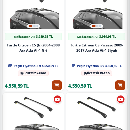
3.989,93 TL
3.989,93 TL
Mağazadan Al:
Mağazadan Al:
Turtle Citroen C5 (Ii) 2004-2008
Turtle Citroen C3 Picasso 2009-
Ara Atkı Air1 Gri
2017 Ara Atkı Air1 Siyah
Peşin Fiyatına 3 x 4.550,59 TL
Peşin Fiyatına 3 x 4.550,59 TL
ÜCRETSİZ KARGO
ÜCRETSİZ KARGO
4.550,59 TL
4.550,59 TL