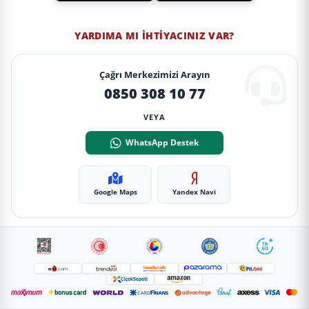
YARDIMA MI İHTIYACINIZ VAR?
Çağrı Merkezimizi Arayın
0850 308 10 77
VEYA
WhatsApp Destek
Google Maps
Yandex Navi