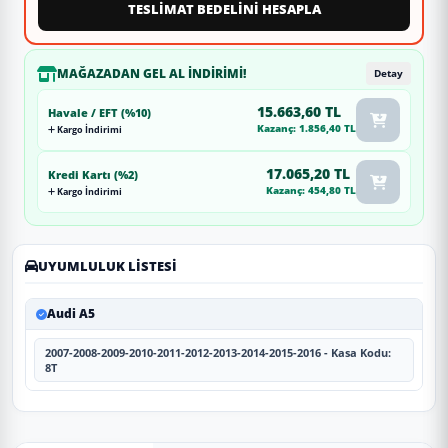
TESLİMAT BEDELİNİ HESAPLA
MAĞAZADAN GEL AL İNDIRIMI!
Detay
15.663,60 TL
Havale / EFT (%10)
Kazanç: 1.856,40 TL
Kargo İndirimi
17.065,20 TL
Kredi Kartı (%2)
Kazanç: 454,80 TL
Kargo İndirimi
UYUMLULUK LISTESI
Audi A5
2007-2008-2009-2010-2011-2012-2013-2014-2015-2016 - Kasa Kodu:
8T