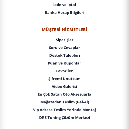
İade ve İptal
Banka Hesap Bilgileri
MÜŞTERI HIZMETLERI
Siparişler
Soru ve Cevaplar
Destek Talepleri
Puan ve Kuponlar
Favoriler
Şifremi Unuttum
Video Galerisi
En Çok Satan Oto Aksesuarla
Mağazadan Teslim (Gel-Al)
Vip Adrese Teslim Yerinde Montaj
DRS Tuning Çözüm Merkezi