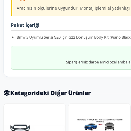
Aracınızın ölçülerine uygundur. Montaj işlemi el yatkınlığı 
Paket İçeriği
Bmw 3 Uyumlu Serisi G20 İçin G22 Dönüşüm Body Kit (Piano Black 
Siparişleriniz darbe emici özel ambala
Kategorideki Diğer Ürünler