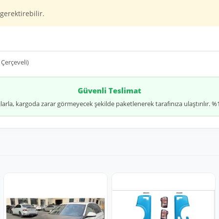
gerektirebilir.
Çerçeveli)
Güvenli Teslimat
jlarla, kargoda zarar görmeyecek şekilde paketlenerek tarafınıza ulaştırılır.