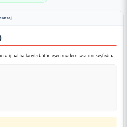
Montaj
)
ın orijinal hatlarıyla bütünleşen modern tasarımı keşfedin.