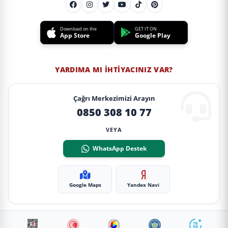
Download on the
GET IT ON
App Store
Google Play
YARDIMA MI İHTIYACINIZ VAR?
Çağrı Merkezimizi Arayın
0850 308 10 77
VEYA
WhatsApp Destek
Google Maps
Yandex Navi