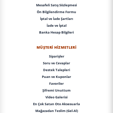
Mesafeli Satış Sözleşmesi
Ön Bilgilendirme Formu
İptal ve İade Şartları
İade ve İptal
Banka Hesap Bilgileri
MÜŞTERI HIZMETLERI
Siparişler
Soru ve Cevaplar
Destek Talepleri
Puan ve Kuponlar
Favoriler
Şifremi Unuttum
Video Galerisi
En Çok Satan Oto Aksesuarla
Mağazadan Teslim (Gel-Al)