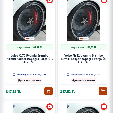
Uygulama
Aracınızın ölçülerine uygundur. Montaj işlemi el
yatkınlığı gerektirebilir.
Paket İçeriği
181,37 TL
181,37 TL
Mağazadan Al:
Mağazadan Al:
Citroen C5 Uyumlu Brembo Sarı Kaliper Kapağı 4 Parça Ön Arka
Set
Volvo Xc70 Uyumlu Brembo
Volvo Fh 12 Uyumlu Brembo
Kırmızı Kaliper Kapağı 4 Parça Ön
Kırmızı Kaliper Kapağı 4 Parça Ön
Arka Set
Arka Set
Güvenli Teslimat
Siparişleriniz darbe emici özel ambalajlarla, kargoda zarar
Peşin Fiyatına 3 x 317,52 TL
Peşin Fiyatına 3 x 317,52 TL
görmeyecek şekilde paketlenerek tarafınıza ulaştırılır. %100
ÜCRETSİZ KARGO
ÜCRETSİZ KARGO
Müşteri memnuniyeti garantisiyle.
317,52 TL
317,52 TL