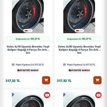
181,37 TL
181,37 TL
Mağazadan Al:
Mağazadan Al:
Volvo Xc70 Uyumlu Brembo Yeşil
Volvo Xc90 Uyumlu Brembo Yeşil
Kaliper Kapağı 4 Parça Ön Arka
Kaliper Kapağı 4 Parça Ön Arka
Set
Set
Peşin Fiyatına 3 x 317,52 TL
Peşin Fiyatına 3 x 317,52 TL
ÜCRETSİZ KARGO
ÜCRETSİZ KARGO
317,52 TL
317,52 TL