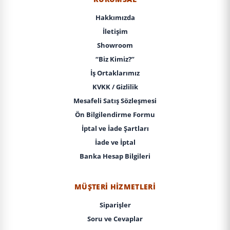
Hakkımızda
İletişim
Showroom
“Biz Kimiz?”
İş Ortaklarımız
KVKK / Gizlilik
Mesafeli Satış Sözleşmesi
Ön Bilgilendirme Formu
İptal ve İade Şartları
İade ve İptal
Banka Hesap Bilgileri
MÜŞTERI HIZMETLERI
Siparişler
Soru ve Cevaplar