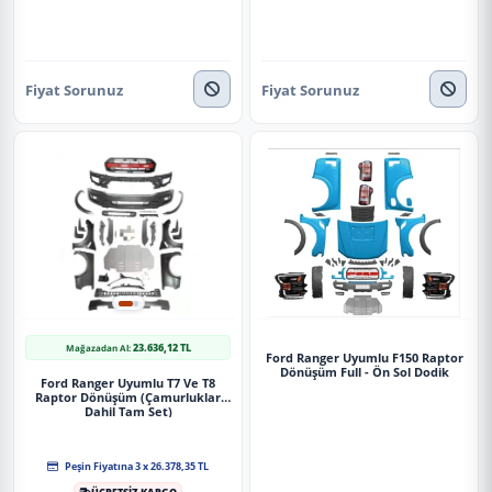
Fiyat Sorunuz
Fiyat Sorunuz
23.636,12 TL
Mağazadan Al:
Ford Ranger Uyumlu F150 Raptor
Dönüşüm Full - Ön Sol Dodik
Ford Ranger Uyumlu T7 Ve T8
Raptor Dönüşüm (Çamurluklar
Dahil Tam Set)
Peşin Fiyatına 3 x 26.378,35 TL