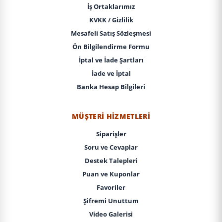
İş Ortaklarımız
KVKK / Gizlilik
Mesafeli Satış Sözleşmesi
Ön Bilgilendirme Formu
İptal ve İade Şartları
İade ve İptal
Banka Hesap Bilgileri
MÜŞTERI HIZMETLERI
Siparişler
Soru ve Cevaplar
Destek Talepleri
Puan ve Kuponlar
Favoriler
Şifremi Unuttum
Video Galerisi