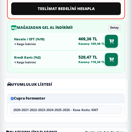
TESLİMAT BEDELİNİ HESAPLA
MAĞAZADAN GEL AL İNDIRIMI!
Detay
469,36 TL
Havale / EFT (%10)
Kazanç: 169,48 TL
Kargo İndirimi
520,47 TL
Kredi Kartı (%2)
Kazanç: 118,38 TL
Kargo İndirimi
UYUMLULUK LISTESI
Cupra Formentor
2020-2021-2022-2023-2024-2025-2026 - Kasa Kodu: KM7