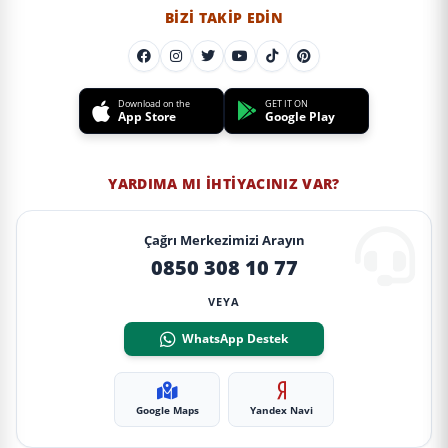
BIZI TAKIP EDIN
Download on the
GET IT ON
App Store
Google Play
YARDIMA MI İHTIYACINIZ VAR?
Çağrı Merkezimizi Arayın
0850 308 10 77
VEYA
WhatsApp Destek
Google Maps
Yandex Navi