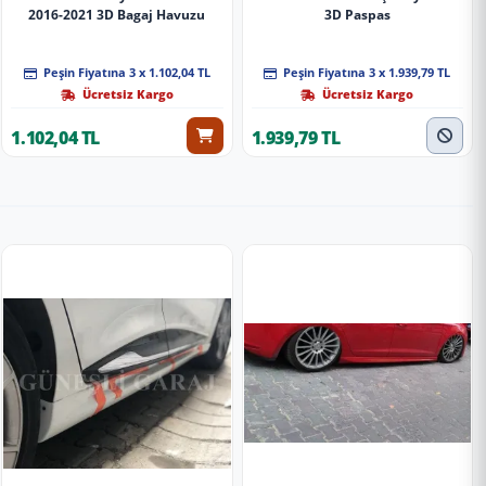
2016-2021 3D Bagaj Havuzu
3D Paspas
Peşin Fiyatına 3 x 1.102,04 TL
Peşin Fiyatına 3 x 1.939,79 TL
Ücretsiz Kargo
Ücretsiz Kargo
1.102,04 TL
1.939,79 TL