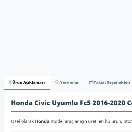
Ürün Açıklaması
Yorumlar
Taksit Seçenekleri
Ürün Açıklaması
Honda Civic Uyumlu Fc5 2016-2020 
Özel olarak
Honda
model araçlar için üretilen bu ürün, oto