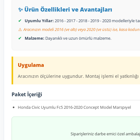
✨ Ürün Özellikleri ve Avantajları
✔
Uyumlu Yıllar:
2016 - 2017 - 2018 - 2019 - 2020 modelleriyle 
⚠️
Aracınızın modeli 2016 (ve altı) veya 2020 (ve üstü) ise, kasa kodun
✔
Malzeme:
Dayanıklı ve uzun ömürlü malzeme.
Uygulama
Aracınızın ölçülerine uygundur. Montaj işlemi el yatkınlığı 
Paket İçeriği
Honda Civic Uyumlu Fc5 2016-2020 Concept Model Marspıyel
Siparişleriniz darbe emici özel ambala