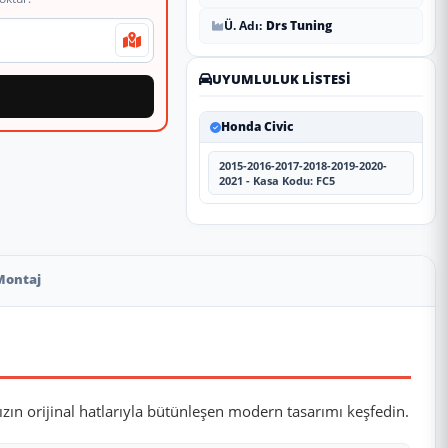
Ü. Adı:
Drs Tuning
UYUMLULUK LISTESI
Honda Civic
2015-2016-2017-2018-2019-2020-
2021 - Kasa Kodu: FC5
Montaj
ızın orijinal hatlarıyla bütünleşen modern tasarımı keşfedin.