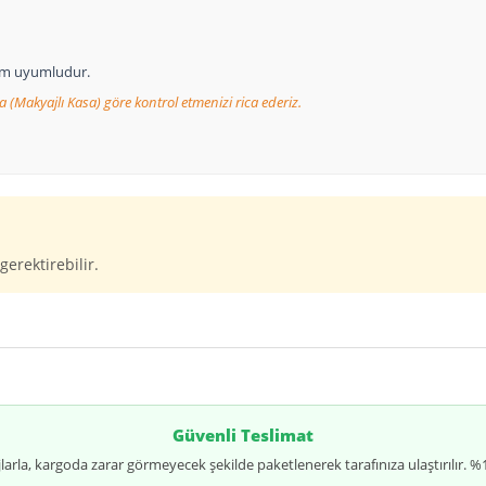
tam uyumludur.
a (Makyajlı Kasa) göre kontrol etmenizi rica ederiz.
gerektirebilir.
Güvenli Teslimat
jlarla, kargoda zarar görmeyecek şekilde paketlenerek tarafınıza ulaştırılır.