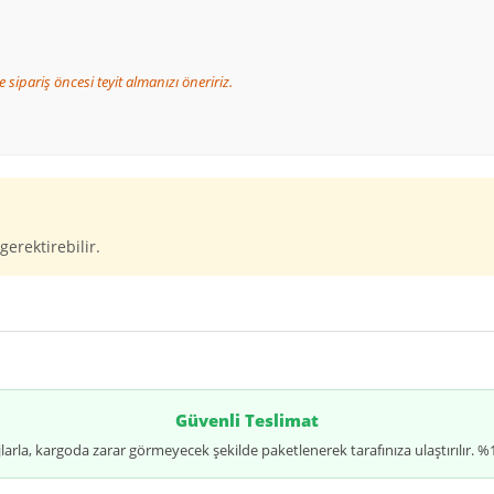
 sipariş öncesi teyit almanızı öneririz.
gerektirebilir.
Güvenli Teslimat
jlarla, kargoda zarar görmeyecek şekilde paketlenerek tarafınıza ulaştırılır.