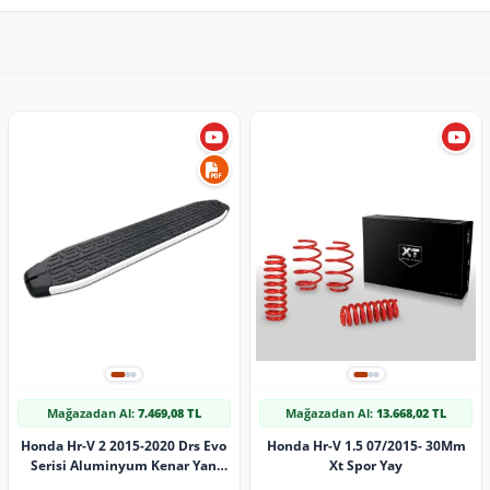
Mağazadan Al:
7.469,08 TL
Mağazadan Al:
13.668,02 TL
Honda Hr-V 2 2015-2020 Drs Evo
Honda Hr-V 1.5 07/2015- 30Mm
Serisi Aluminyum Kenar Yan
Xt Spor Yay
Basamak 173 Cm