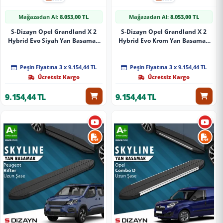
Mağazadan Al:
8.053,00 TL
Mağazadan Al:
8.053,00 TL
S-Dizayn Opel Grandland X 2
S-Dizayn Opel Grandland X 2
Hybrid Evo Siyah Yan Basamak
Hybrid Evo Krom Yan Basamak
183 Cm 2024 Üzeri A+ Kalite
183 Cm 2024 Üzeri A+ Kalite
Peşin Fiyatına 3 x 9.154,44 TL
Peşin Fiyatına 3 x 9.154,44 TL
Ücretsiz Kargo
Ücretsiz Kargo
9.154,44 TL
9.154,44 TL