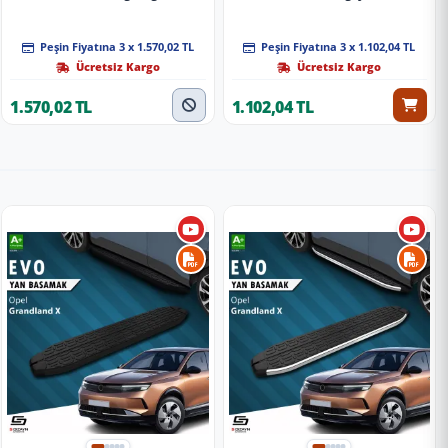
Peşin Fiyatına 3 x 1.570,02 TL
Peşin Fiyatına 3 x 1.102,04 TL
Ücretsiz Kargo
Ücretsiz Kargo
1.570,02 TL
1.102,04 TL