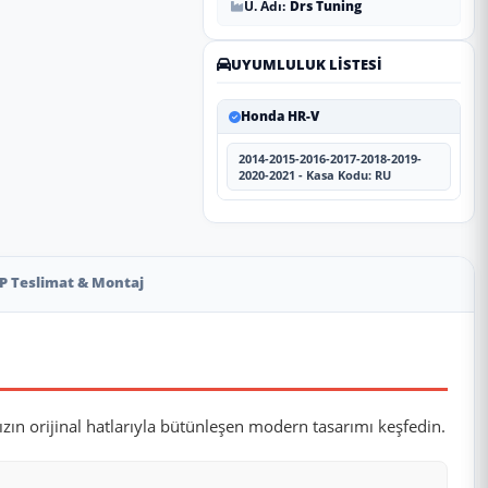
Ü. Adı:
Drs Tuning
UYUMLULUK LISTESI
Honda HR-V
2014-2015-2016-2017-2018-2019-
2020-2021 - Kasa Kodu: RU
P Teslimat & Montaj
ızın orijinal hatlarıyla bütünleşen modern tasarımı keşfedin.