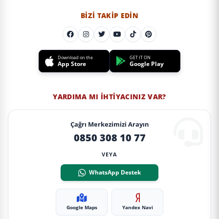
BIZI TAKIP EDIN
Download on the
GET IT ON
App Store
Google Play
YARDIMA MI İHTIYACINIZ VAR?
Çağrı Merkezimizi Arayın
0850 308 10 77
VEYA
WhatsApp Destek
Google Maps
Yandex Navi