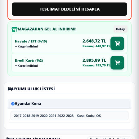
TESLİMAT BEDELİNİ HESAPLA
MAĞAZADAN GEL AL İNDIRIMI!
Detay
2.648,72 TL
Havale / EFT (%10)
Kazanç: 440,97 TL
Kargo İndirimi
2.895,89 TL
Kredi Kartı (%2)
Kazanç: 193,79 TL
Kargo İndirimi
UYUMLULUK LISTESI
Hyundai Kona
2017-2018-2019-2020-2021-2022-2023 - Kasa Kodu: OS