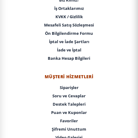
İş Ortaklarımız
KVKK / Gizlilik
Mesafeli Satış Sözleşmesi
Ön Bilgilendirme Formu
İptal ve İade Şartları
İade ve İptal
Banka Hesap Bilgileri
MÜŞTERI HIZMETLERI
Siparişler
Soru ve Cevaplar
Destek Talepleri
Puan ve Kuponlar
Favoriler
Şifremi Unuttum
Video Galerisi