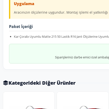
Uygulama
Aracınızın ölçülerine uygundur. Montaj işlemi el yatkınlığı 
Paket İçeriği
Kar Çorabı Uyumlu Matte 215 50 Lastik R16 Jant Ölçülerine Uyumlu 
Siparişleriniz darbe emici özel ambala
Kategorideki Diğer Ürünler