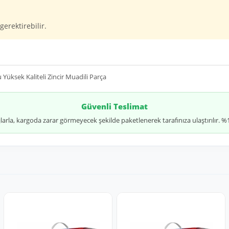
gerektirebilir.
Yüksek Kaliteli Zincir Muadili Parça
Güvenli Teslimat
jlarla, kargoda zarar görmeyecek şekilde paketlenerek tarafınıza ulaştırılır.