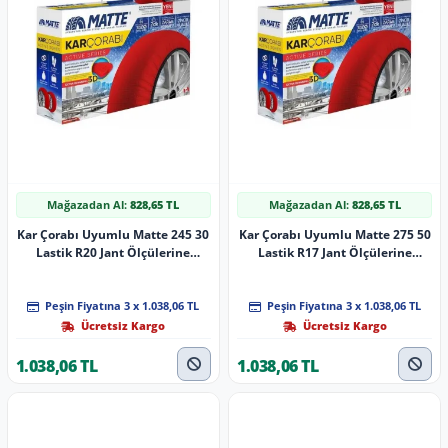
Mağazadan Al:
828,65 TL
Mağazadan Al:
828,65 TL
Kar Çorabı Uyumlu Matte 245 30
Kar Çorabı Uyumlu Matte 275 50
Lastik R20 Jant Ölçülerine
Lastik R17 Jant Ölçülerine
Uyumlu Yüksek Kaliteli Zincir
Uyumlu Yüksek Kaliteli Zincir
Muadili Parça
Muadili Parça
Peşin Fiyatına 3 x 1.038,06 TL
Peşin Fiyatına 3 x 1.038,06 TL
Ücretsiz Kargo
Ücretsiz Kargo
1.038,06 TL
1.038,06 TL