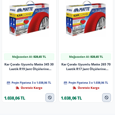
Mağazadan Al:
828,65 TL
Mağazadan Al:
828,65 TL
Kar Çorabı Uyumlu Matte 345 30
Kar Çorabı Uyumlu Matte 265 70
Lastik R19 Jant Ölçülerine
Lastik R17 Jant Ölçülerine
Uyumlu Yüksek Kaliteli Zincir
Uyumlu Yüksek Kaliteli Zincir
Muadili Parça
Muadili Parça
Peşin Fiyatına 3 x 1.038,06 TL
Peşin Fiyatına 3 x 1.038,06 TL
Ücretsiz Kargo
Ücretsiz Kargo
1.038,06 TL
1.038,06 TL