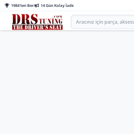
1984'ten Beri
14 Gün Kolay İade
Aracınız için parça arayın