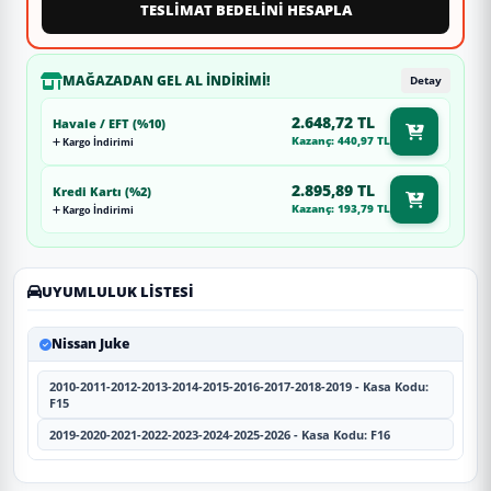
TESLİMAT BEDELİNİ HESAPLA
MAĞAZADAN GEL AL İNDIRIMI!
Detay
2.648,72 TL
Havale / EFT (%10)
Kazanç: 440,97 TL
Kargo İndirimi
2.895,89 TL
Kredi Kartı (%2)
Kazanç: 193,79 TL
Kargo İndirimi
UYUMLULUK LISTESI
Nissan Juke
2010-2011-2012-2013-2014-2015-2016-2017-2018-2019 - Kasa Kodu:
F15
2019-2020-2021-2022-2023-2024-2025-2026 - Kasa Kodu: F16